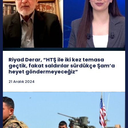
Riyad Derar, “HTŞ ile iki kez temasa
geçtik, fakat saldırılar sürdükçe Şam’a
heyet göndermeyeceğiz”
21 Aralık 2024