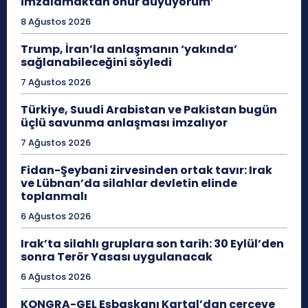
imzalamaktan onur duyuyorum’
8 Ağustos 2026
Trump, İran’la anlaşmanın ‘yakında’
sağlanabileceğini söyledi
7 Ağustos 2026
Türkiye, Suudi Arabistan ve Pakistan bugün
üçlü savunma anlaşması imzalıyor
7 Ağustos 2026
Fidan-Şeybani zirvesinden ortak tavır: Irak
ve Lübnan’da silahlar devletin elinde
toplanmalı
6 Ağustos 2026
Irak’ta silahlı gruplara son tarih: 30 Eylül’den
sonra Terör Yasası uygulanacak
6 Ağustos 2026
KONGRA-GEL Eşbaşkanı Kartal’dan çerçeve