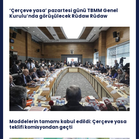
‘Çerçeve yasa’ pazartesi günü TBMM Genel
Kurulu’nda görüşülecek Rûdaw Rûdaw
Maddelerin tamamı kabul edildi: Çerçeve yasa
teklifi komisyondan geçti