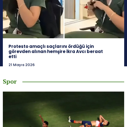
Protesto amaçlı saçlarını ördüğü için
görevden alınan hemşire İkra Avcı beraat
etti
21 Mayıs 2026
Spor