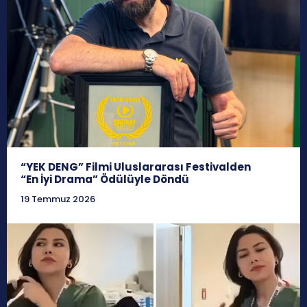
“YEK DENG” Filmi Uluslararası Festivalden
“En İyi Drama” Ödülüyle Döndü
19 Temmuz 2026