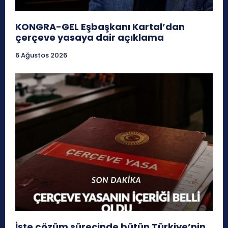
KONGRA-GEL Eşbaşkanı Kartal’dan
çerçeve yasaya dair açıklama
6 Ağustos 2026
İşte çözüm sürecinde bütün Türkiye’nin