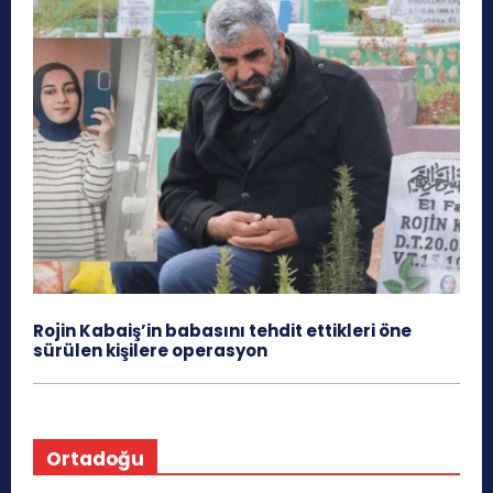
Rojin Kabaiş’in babasını tehdit ettikleri öne
sürülen kişilere operasyon
Ortadoğu