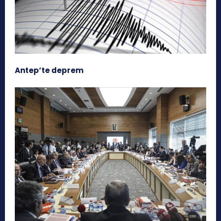
Antep’te deprem