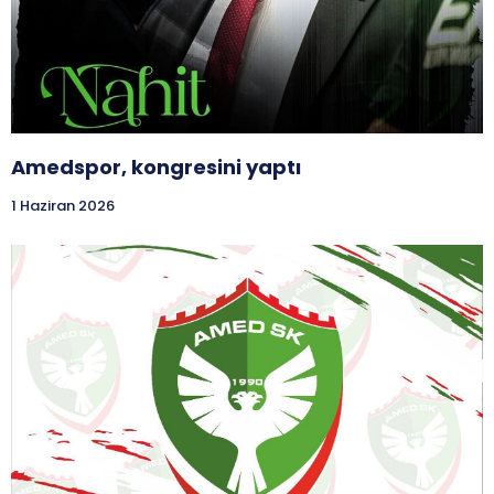
Amedspor, kongresini yaptı
1 Haziran 2026