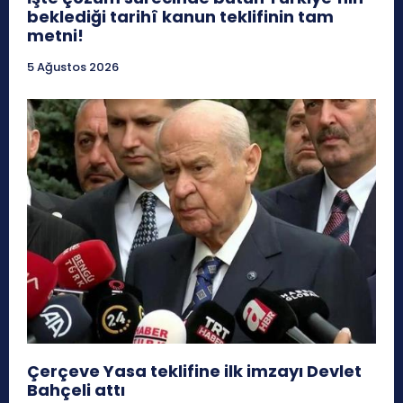
beklediği tarihî kanun teklifinin tam
metni!
5 Ağustos 2026
Çerçeve Yasa teklifine ilk imzayı Devlet
Bahçeli attı