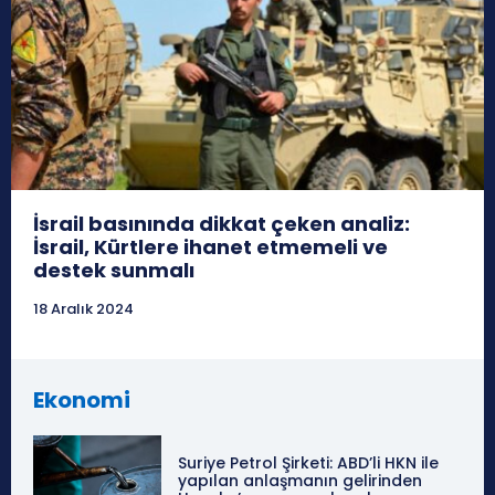
İsrail basınında dikkat çeken analiz:
İsrail, Kürtlere ihanet etmemeli ve
destek sunmalı
18 Aralık 2024
Ekonomi
Suriye Petrol Şirketi: ABD’li HKN ile
yapılan anlaşmanın gelirinden