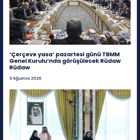
‘Çerçeve yasa’ pazartesi günü TBMM
Genel Kurulu’nda görüşülecek Rûdaw
Rûdaw
9 Ağustos 2026