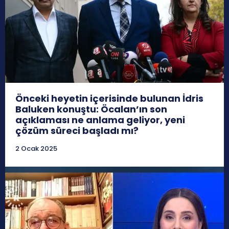
Önceki heyetin içerisinde bulunan İdris
Baluken konuştu: Öcalan’ın son
açıklaması ne anlama geliyor, yeni
çözüm süreci başladı mı?
2 Ocak 2025