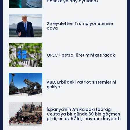
Haseke’ye pay ayrılacak
25 eyaletten Trump yönetimine
dava
OPEC+ petrol üretimini artıracak
ABD, Erbil’deki Patriot sistemlerini
çekiyor
İspanya’nın Afrika’daki toprağı
Ceuta’ya bir günde 60 bin göçmen
girdi; en az 57 kişi hayatını kaybetti