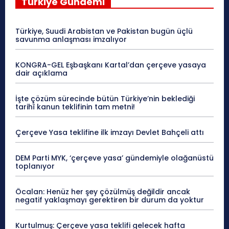
Türkiye Gündemi
Türkiye, Suudi Arabistan ve Pakistan bugün üçlü
savunma anlaşması imzalıyor
KONGRA-GEL Eşbaşkanı Kartal’dan çerçeve yasaya
dair açıklama
İşte çözüm sürecinde bütün Türkiye’nin beklediği
tarihî kanun teklifinin tam metni!
Çerçeve Yasa teklifine ilk imzayı Devlet Bahçeli attı
DEM Parti MYK, ‘çerçeve yasa’ gündemiyle olağanüstü
toplanıyor
Öcalan: Henüz her şey çözülmüş değildir ancak
negatif yaklaşmayı gerektiren bir durum da yoktur
Kurtulmuş: Çerçeve yasa teklifi gelecek hafta