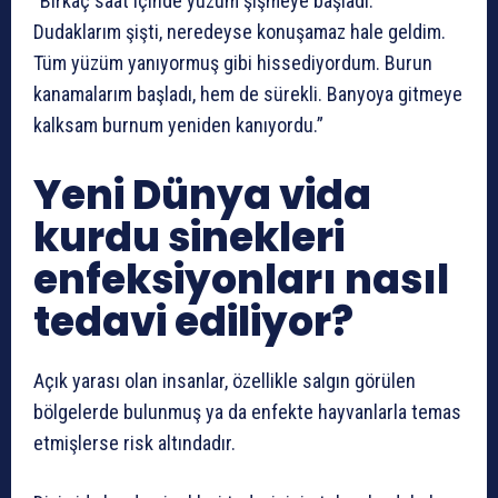
“Birkaç saat içinde yüzüm şişmeye başladı.
Dudaklarım şişti, neredeyse konuşamaz hale geldim.
Tüm yüzüm yanıyormuş gibi hissediyordum. Burun
kanamalarım başladı, hem de sürekli. Banyoya gitmeye
kalksam burnum yeniden kanıyordu.”
Yeni Dünya vida
kurdu sinekleri
enfeksiyonları nasıl
tedavi ediliyor?
Açık yarası olan insanlar, özellikle salgın görülen
bölgelerde bulunmuş ya da enfekte hayvanlarla temas
etmişlerse risk altındadır.