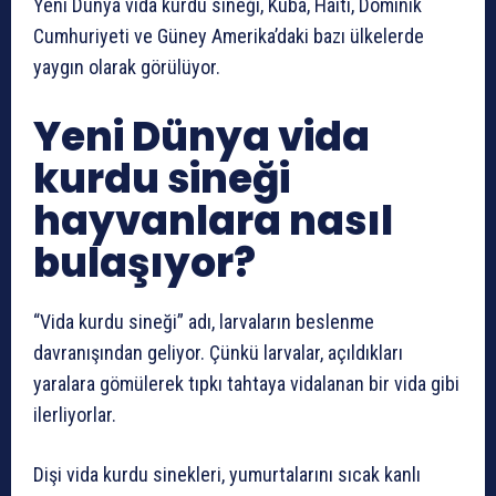
Yeni Dünya vida kurdu sineği, Küba, Haiti, Dominik
Cumhuriyeti ve Güney Amerika’daki bazı ülkelerde
yaygın olarak görülüyor.
Yeni Dünya vida
kurdu sineği
hayvanlara nasıl
bulaşıyor?
“Vida kurdu sineği” adı, larvaların beslenme
davranışından geliyor. Çünkü larvalar, açıldıkları
yaralara gömülerek tıpkı tahtaya vidalanan bir vida gibi
ilerliyorlar.
Dişi vida kurdu sinekleri, yumurtalarını sıcak kanlı