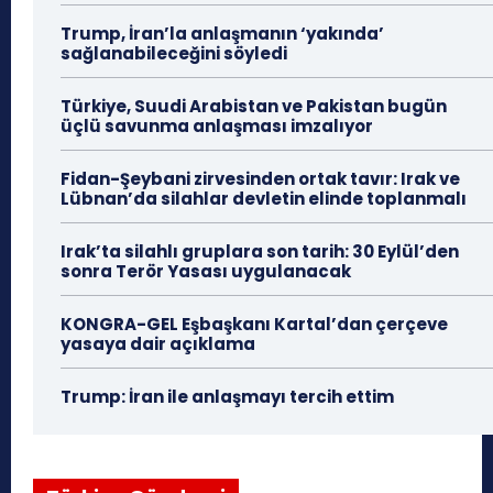
Trump, İran’la anlaşmanın ‘yakında’
sağlanabileceğini söyledi
Türkiye, Suudi Arabistan ve Pakistan bugün
üçlü savunma anlaşması imzalıyor
Fidan-Şeybani zirvesinden ortak tavır: Irak ve
Lübnan’da silahlar devletin elinde toplanmalı
Irak’ta silahlı gruplara son tarih: 30 Eylül’den
sonra Terör Yasası uygulanacak
KONGRA-GEL Eşbaşkanı Kartal’dan çerçeve
yasaya dair açıklama
Trump: İran ile anlaşmayı tercih ettim