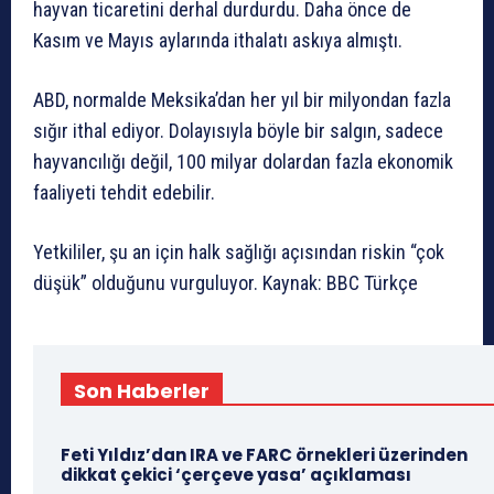
hayvan ticaretini derhal durdurdu. Daha önce de
Kasım ve Mayıs aylarında ithalatı askıya almıştı.
ABD, normalde Meksika’dan her yıl bir milyondan fazla
sığır ithal ediyor. Dolayısıyla böyle bir salgın, sadece
hayvancılığı değil, 100 milyar dolardan fazla ekonomik
faaliyeti tehdit edebilir.
Yetkililer, şu an için halk sağlığı açısından riskin “çok
düşük” olduğunu vurguluyor. Kaynak: BBC Türkçe
Son Haberler
Feti Yıldız’dan IRA ve FARC örnekleri üzerinden
dikkat çekici ‘çerçeve yasa’ açıklaması