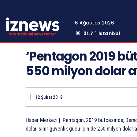
6 Ağustos 2026
31.7
İstanbul
C
‘Pentagon 2019 büt
550 milyon dolar a
12 Şubat 2018
Haber Merkezi | Pentagon, 2019 bütçesinde, Demokr
dolar, sınır güvenlik gücü için de 250 milyon dolar a