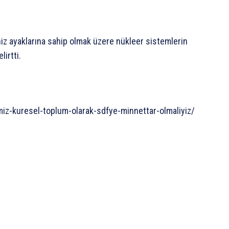
iz ayaklarına sahip olmak üzere nükleer sistemlerin
lirtti.
iz-kuresel-toplum-olarak-sdfye-minnettar-olmaliyiz/