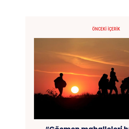
ÖNCEKI İÇERIK