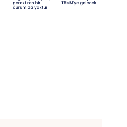
gerektiren bir
TBMM’ye gelecek
durum da yoktur