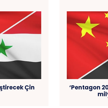
ştirecek Çin
‘Pentagon 20
mil