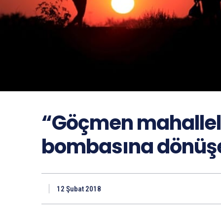
“Göçmen mahallele
bombasına dönüşe
12 Şubat 2018