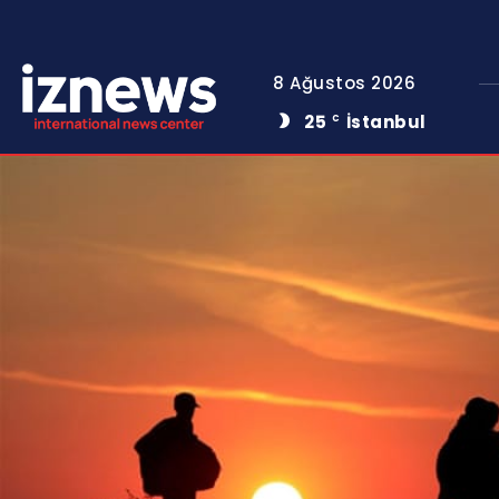
8 Ağustos 2026
25
İstanbul
C