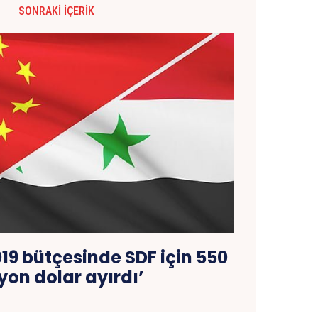
SONRAKI İÇERIK
19 bütçesinde SDF için 550
yon dolar ayırdı’