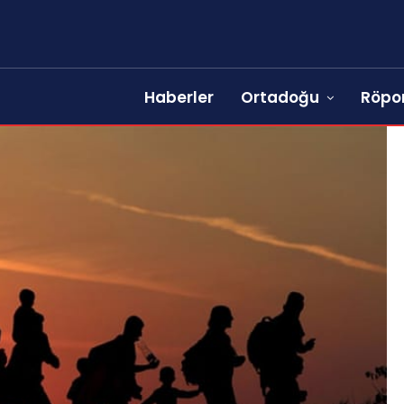
Haberler
Ortadoğu
Röpor