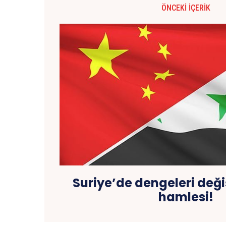
ÖNCEKI İÇERIK
Suriye’de dengeleri deği
hamlesi!