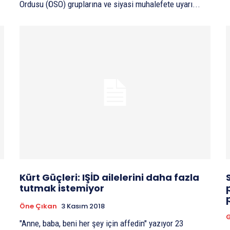
Ordusu (ÖSO) gruplarına ve siyasi muhalefete uyarı...
Kürt Güçleri: IŞİD ailelerini daha fazla
tutmak istemiyor
Öne Çıkan
3 Kasım 2018
G
"Anne, baba, beni her şey için affedin" yazıyor 23