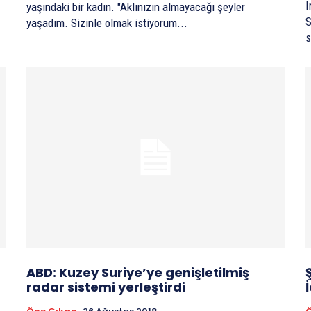
I
yaşındaki bir kadın. "Aklınızın almayacağı şeyler
S
yaşadım. Sizinle olmak istiyorum...
s
ABD: Kuzey Suriye’ye genişletilmiş
radar sistemi yerleştirdi