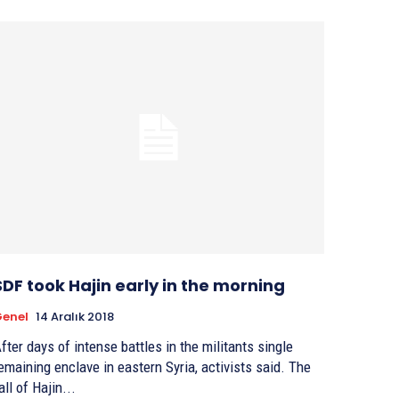
SDF took Hajin early in the morning
enel
14 Aralık 2018
fter days of intense battles in the militants single
emaining enclave in eastern Syria, activists said. The
all of Hajin...