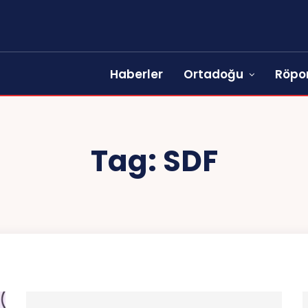
Haberler
Ortadoğu
Röpor
Tag:
SDF