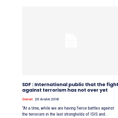
SDF : International public that the figh
against terrorism has not over yet
Genel
20 Aralık 2018
“At a time, while we are having fierce battles against
the terrorism in the last strongholds of ISIS and...