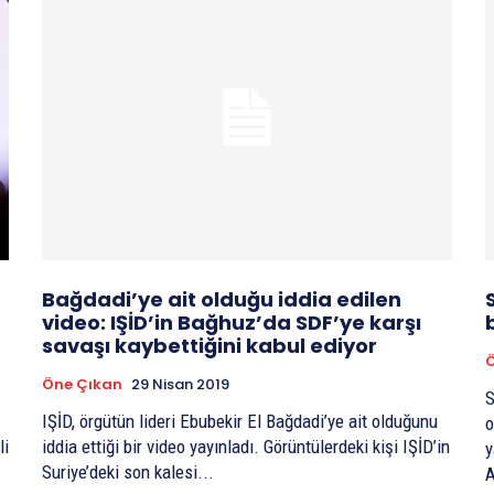
Bağdadi’ye ait olduğu iddia edilen
video: IŞİD’in Bağhuz’da SDF’ye karşı
savaşı kaybettiğini kabul ediyor
Öne Çıkan
29 Nisan 2019
S
IŞİD, örgütün lideri Ebubekir El Bağdadi’ye ait olduğunu
o
li
iddia ettiği bir video yayınladı. Görüntülerdeki kişi IŞİD’in
yak
Suriye’deki son kalesi...
A