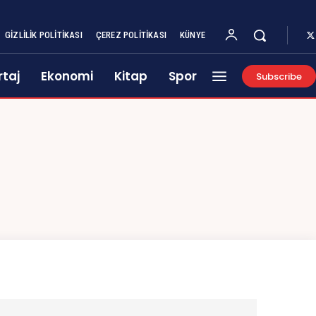
GIZLILIK POLITIKASI
ÇEREZ POLITIKASI
KÜNYE
taj
Ekonomi
Kitap
Spor
Subscribe