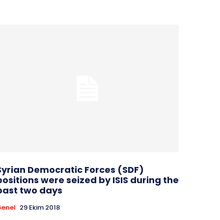
Syrian Democratic Forces (SDF)
positions were seized by ISIS during the
past two days
enel
29 Ekim 2018