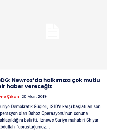
SDG: Newroz’da halkımıza çok mutlu
bir haber vereceğiz
Öne Çıkan
20 Mart 2019
uriye Demokratik Güçleri, ISID'e karşı başlatılan son
perasyon olan Bahoz Operasyonu'nun sonuna
laşıldığını belirtti. Iznews Suriye muhabiri Shiyar
bdullah, "görüştüğümüz...