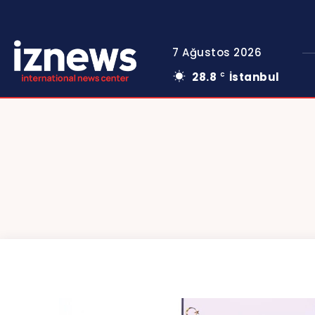
7 Ağustos 2026
28.8
İstanbul
C