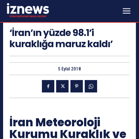
‘İran’ın yüzde 98.1’i
kuraklığa maruz kaldı’
5 Eylül 2018
İran Meteoroloji
Kurumu Kuraklık ve