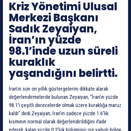
Kriz Yönetimi Ulusal
Merkezi Başkanı
Sadık Zeyaiyan,
İran’ın yüzde
98.1’inde uzun süreli
kuraklık
yaşandığını belirtti.
İran’ın son on yıllık göstergelerini dikkate alarak
değerlendirmelerde bulunan Zeyaiyan, “İran’ın yüzde
98.1’i çeşitli derecelerde olmak üzere kuraklığa maruz
kaldı” dedi.Zeyaiyan, İran’ın sadece yüzde 1.6’lık
kısmının normal olarak değerlendirildiğini ifade
ederek, kalan yüzde 0.3’lük bölümünü ise yağışlı bölge