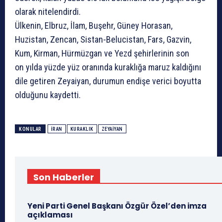
olarak nitelendirdi.
Ülkenin, Elbruz, İlam, Buşehr, Güney Horasan,
Huzistan, Zencan, Sistan-Belucistan, Fars, Gazvin,
Kum, Kirman, Hürmüzgan ve Yezd şehirlerinin son
on yılda yüzde yüz oranında kuraklığa maruz kaldığını
dile getiren Zeyaiyan, durumun endişe verici boyutta
olduğunu kaydetti.
KONULAR
İRAN
KURAKLIK
ZEYAIYAN
Son Haberler
Yeni Parti Genel Başkanı Özgür Özel’den imza
açıklaması