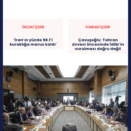
ÖNCEKI İÇERIK
SONRAKI İÇERIK
‘İran’ın yüzde 98.1’i
Çavuşoğlu: Tahran
kuraklığa maruz kaldı’
zirvesi öncesinde İdlib’in
vurulması doğru değil