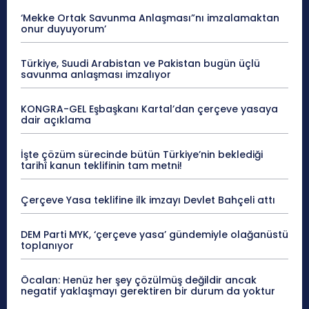
‘Mekke Ortak Savunma Anlaşması”nı imzalamaktan
onur duyuyorum’
Türkiye, Suudi Arabistan ve Pakistan bugün üçlü
savunma anlaşması imzalıyor
KONGRA-GEL Eşbaşkanı Kartal’dan çerçeve yasaya
dair açıklama
İşte çözüm sürecinde bütün Türkiye’nin beklediği
tarihî kanun teklifinin tam metni!
Çerçeve Yasa teklifine ilk imzayı Devlet Bahçeli attı
DEM Parti MYK, ‘çerçeve yasa’ gündemiyle olağanüstü
toplanıyor
Öcalan: Henüz her şey çözülmüş değildir ancak
negatif yaklaşmayı gerektiren bir durum da yoktur