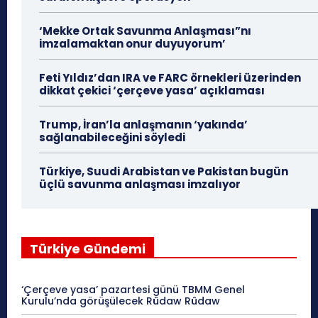
‘Mekke Ortak Savunma Anlaşması”nı
imzalamaktan onur duyuyorum’
Feti Yıldız’dan IRA ve FARC örnekleri üzerinden
dikkat çekici ‘çerçeve yasa’ açıklaması
Trump, İran’la anlaşmanın ‘yakında’
sağlanabileceğini söyledi
Türkiye, Suudi Arabistan ve Pakistan bugün
üçlü savunma anlaşması imzalıyor
Türkiye Gündemi
‘Çerçeve yasa’ pazartesi günü TBMM Genel
Kurulu’nda görüşülecek Rûdaw Rûdaw