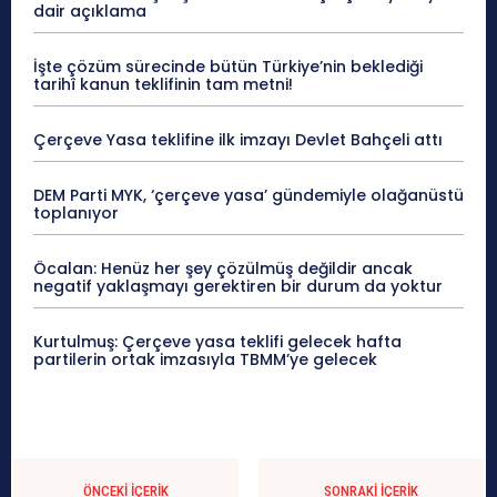
dair açıklama
İşte çözüm sürecinde bütün Türkiye’nin beklediği
tarihî kanun teklifinin tam metni!
Çerçeve Yasa teklifine ilk imzayı Devlet Bahçeli attı
DEM Parti MYK, ‘çerçeve yasa’ gündemiyle olağanüstü
toplanıyor
Öcalan: Henüz her şey çözülmüş değildir ancak
negatif yaklaşmayı gerektiren bir durum da yoktur
Kurtulmuş: Çerçeve yasa teklifi gelecek hafta
partilerin ortak imzasıyla TBMM’ye gelecek
ÖNCEKI İÇERIK
SONRAKI İÇERIK