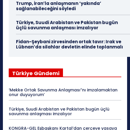
Trump, İran’la anlaşmanın ‘yakında’
sağlanabileceğini söyledi
Türkiye, Suudi Arabistan ve Pakistan bugün
üçlü savunma anlaşması imzalıyor
Fidan-Şeybani zirvesinden ortak tavır: Irak ve
Lübnan’da silahlar devletin elinde toplanmalı
Türkiye Gündemi
‘Mekke Ortak Savunma Anlaşması”nı imzalamaktan
onur duyuyorum’
Türkiye, Suudi Arabistan ve Pakistan bugün üçlü
savunma anlaşması imzalıyor
KONGRA-GEL Eşbaşkanı Kartal’dan çerçeve yasaya