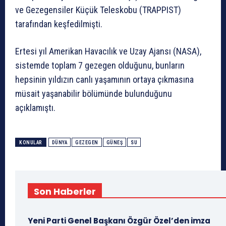
ve Gezegensiler Küçük Teleskobu (TRAPPIST)
tarafından keşfedilmişti.
Ertesi yıl Amerikan Havacılık ve Uzay Ajansı (NASA),
sistemde toplam 7 gezegen olduğunu, bunların
hepsinin yıldızın canlı yaşamının ortaya çıkmasına
müsait yaşanabilir bölümünde bulunduğunu
açıklamıştı.
KONULAR
DÜNYA
GEZEGEN
GÜNEŞ
SU
Son Haberler
Yeni Parti Genel Başkanı Özgür Özel’den imza