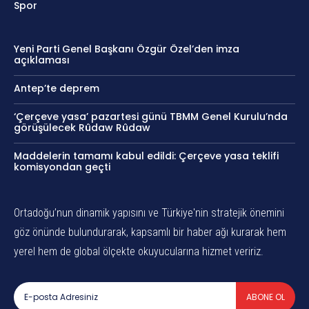
Spor
Yeni Parti Genel Başkanı Özgür Özel’den imza
açıklaması
Antep’te deprem
‘Çerçeve yasa’ pazartesi günü TBMM Genel Kurulu’nda
görüşülecek Rûdaw Rûdaw
Maddelerin tamamı kabul edildi: Çerçeve yasa teklifi
komisyondan geçti
Ortadoğu’nun dinamik yapısını ve Türkiye'nin stratejik önemini
göz önünde bulundurarak, kapsamlı bir haber ağı kurarak hem
yerel hem de global ölçekte okuyucularına hizmet veririz.
ABONE OL