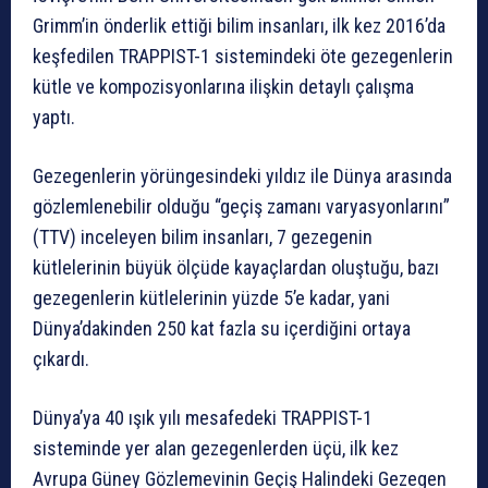
Grimm’in önderlik ettiği bilim insanları, ilk kez 2016’da
keşfedilen TRAPPIST-1 sistemindeki öte gezegenlerin
kütle ve kompozisyonlarına ilişkin detaylı çalışma
yaptı.
Gezegenlerin yörüngesindeki yıldız ile Dünya arasında
gözlemlenebilir olduğu “geçiş zamanı varyasyonlarını”
(TTV) inceleyen bilim insanları, 7 gezegenin
kütlelerinin büyük ölçüde kayaçlardan oluştuğu, bazı
gezegenlerin kütlelerinin yüzde 5’e kadar, yani
Dünya’dakinden 250 kat fazla su içerdiğini ortaya
çıkardı.
Dünya’ya 40 ışık yılı mesafedeki TRAPPIST-1
sisteminde yer alan gezegenlerden üçü, ilk kez
Avrupa Güney Gözlemevinin Geçiş Halindeki Gezegen