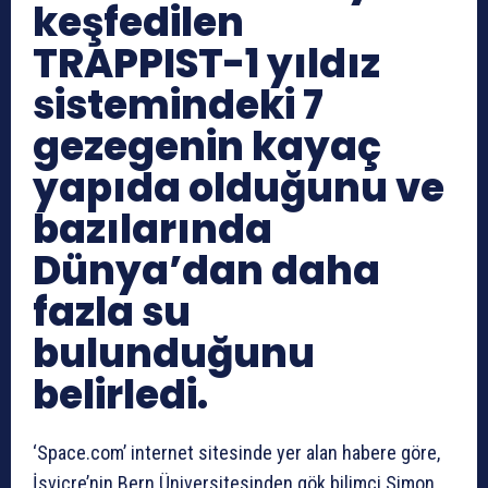
keşfedilen
TRAPPIST-1 yıldız
sistemindeki 7
gezegenin kayaç
yapıda olduğunu ve
bazılarında
Dünya’dan daha
fazla su
bulunduğunu
belirledi.
‘Space.com’ internet sitesinde yer alan habere göre,
İsviçre’nin Bern Üniversitesinden gök bilimci Simon