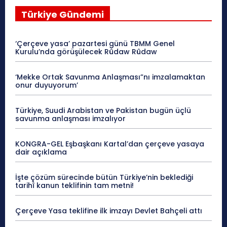
Türkiye Gündemi
‘Çerçeve yasa’ pazartesi günü TBMM Genel
Kurulu’nda görüşülecek Rûdaw Rûdaw
‘Mekke Ortak Savunma Anlaşması”nı imzalamaktan
onur duyuyorum’
Türkiye, Suudi Arabistan ve Pakistan bugün üçlü
savunma anlaşması imzalıyor
KONGRA-GEL Eşbaşkanı Kartal’dan çerçeve yasaya
dair açıklama
İşte çözüm sürecinde bütün Türkiye’nin beklediği
tarihî kanun teklifinin tam metni!
Çerçeve Yasa teklifine ilk imzayı Devlet Bahçeli attı