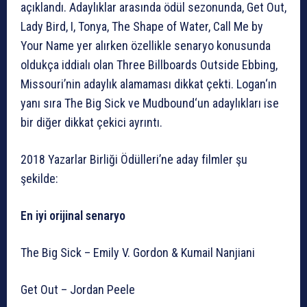
açıklandı. Adaylıklar arasında ödül sezonunda, Get Out,
Lady Bird, I, Tonya, The Shape of Water, Call Me by
Your Name yer alırken özellikle senaryo konusunda
oldukça iddialı olan Three Billboards Outside Ebbing,
Missouri’nin adaylık alamaması dikkat çekti. Logan‘ın
yanı sıra The Big Sick ve Mudbound‘un adaylıkları ise
bir diğer dikkat çekici ayrıntı.
2018 Yazarlar Birliği Ödülleri’ne aday filmler şu
şekilde:
En iyi orijinal senaryo
The Big Sick – Emily V. Gordon & Kumail Nanjiani
Get Out – Jordan Peele