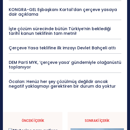
KONGRA-GEL Eşbaşkanı Kartal’dan çerçeve yasaya
dair açıklama
İşte çözüm sürecinde bütün Türkiye’nin beklediği
tarihî kanun teklifinin tam metni!
Çerçeve Yasa teklifine ilk imzayı Devlet Bahçeli attı
DEM Parti MYK, ‘çerçeve yasa’ gündemiyle olağanüstü
toplanıyor
Öcalan: Henüz her şey çözülmüş değildir ancak
negatif yaklaşmayı gerektiren bir durum da yoktur
ÖNCEKI İÇERIK
SONRAKI İÇERIK