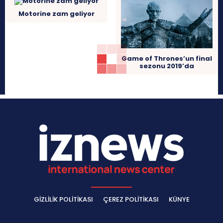
Motorine zam geliyor
Game of Thrones’un final
sezonu 2019’da
GIZLILIK POLITIKASI
ÇEREZ POLITIKASI
KÜNYE