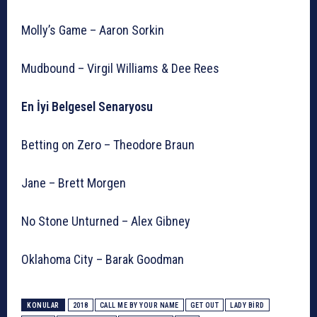
Molly’s Game – Aaron Sorkin
Mudbound – Virgil Williams & Dee Rees
En İyi Belgesel Senaryosu
Betting on Zero – Theodore Braun
Jane – Brett Morgen
No Stone Unturned – Alex Gibney
Oklahoma City – Barak Goodman
KONULAR
2018
CALL ME BY YOUR NAME
GET OUT
LADY BIRD