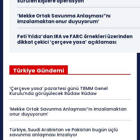
sürülen kişilere operasyon
‘Mekke Ortak Savunma Anlaşması”nı
imzalamaktan onur duyuyorum’
Feti Yıldız’dan IRA ve FARC örnekleri üzerinden
dikkat çekici ‘çerçeve yasa’ açıklaması
Türkiye Gündemi
‘Çerçeve yasa’ pazartesi günü TBMM Genel
Kurulu’nda görüşülecek Rûdaw Rûdaw
‘Mekke Ortak Savunma Anlaşması”nı imzalamaktan
onur duyuyorum’
Türkiye, Suudi Arabistan ve Pakistan bugün üçlü
savunma anlaşması imzalıyor