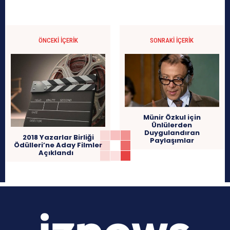
ÖNCEKI İÇERIK
SONRAKI İÇERIK
Münir Özkul için
Ünlülerden
Duygulandıran
2018 Yazarlar Birliği
Paylaşımlar
Ödülleri’ne Aday Filmler
Açıklandı