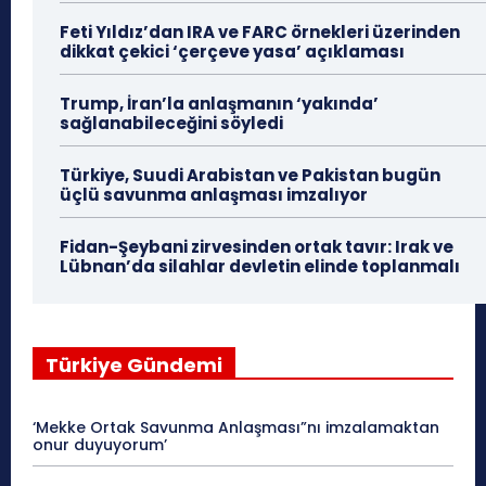
Feti Yıldız’dan IRA ve FARC örnekleri üzerinden
dikkat çekici ‘çerçeve yasa’ açıklaması
Trump, İran’la anlaşmanın ‘yakında’
sağlanabileceğini söyledi
Türkiye, Suudi Arabistan ve Pakistan bugün
üçlü savunma anlaşması imzalıyor
Fidan-Şeybani zirvesinden ortak tavır: Irak ve
Lübnan’da silahlar devletin elinde toplanmalı
Türkiye Gündemi
‘Mekke Ortak Savunma Anlaşması”nı imzalamaktan
onur duyuyorum’