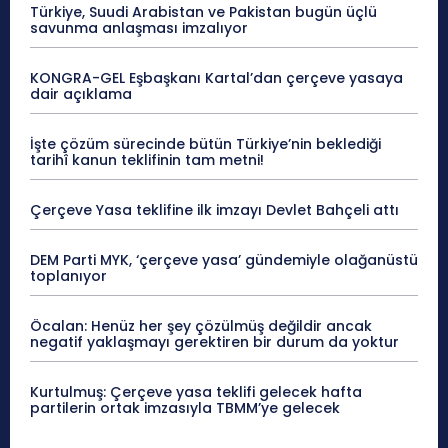
Türkiye, Suudi Arabistan ve Pakistan bugün üçlü
savunma anlaşması imzalıyor
KONGRA-GEL Eşbaşkanı Kartal’dan çerçeve yasaya
dair açıklama
İşte çözüm sürecinde bütün Türkiye’nin beklediği
tarihî kanun teklifinin tam metni!
Çerçeve Yasa teklifine ilk imzayı Devlet Bahçeli attı
DEM Parti MYK, ‘çerçeve yasa’ gündemiyle olağanüstü
toplanıyor
Öcalan: Henüz her şey çözülmüş değildir ancak
negatif yaklaşmayı gerektiren bir durum da yoktur
Kurtulmuş: Çerçeve yasa teklifi gelecek hafta
partilerin ortak imzasıyla TBMM’ye gelecek