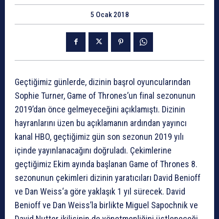
5 Ocak 2018
Geçtiğimiz günlerde, dizinin başrol oyuncularından
Sophie Turner, Game of Thrones’un final sezonunun
2019’dan önce gelmeyeceğini açıklamıştı. Dizinin
hayranlarını üzen bu açıklamanın ardından yayıncı
kanal HBO, geçtiğimiz gün son sezonun 2019 yılı
içinde yayınlanacağını doğruladı. Çekimlerine
geçtiğimiz Ekim ayında başlanan Game of Thrones 8.
sezonunun çekimleri dizinin yaratıcıları David Benioff
ve Dan Weiss‘a göre yaklaşık 1 yıl sürecek. David
Benioff ve Dan Weiss’la birlikte Miguel Sapochnik ve
David Nutter ikilisinin de yönetmenliğini üstleneceği