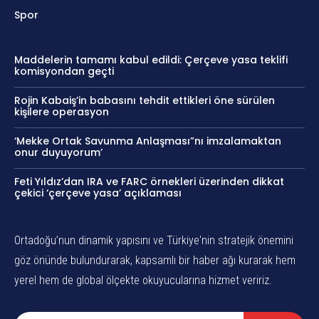
Spor
Maddelerin tamamı kabul edildi: Çerçeve yasa teklifi
komisyondan geçti
Rojin Kabaiş’in babasını tehdit ettikleri öne sürülen
kişilere operasyon
‘Mekke Ortak Savunma Anlaşması”nı imzalamaktan
onur duyuyorum’
Feti Yıldız’dan IRA ve FARC örnekleri üzerinden dikkat
çekici ‘çerçeve yasa’ açıklaması
Ortadoğu’nun dinamik yapısını ve Türkiye'nin stratejik önemini
göz önünde bulundurarak, kapsamlı bir haber ağı kurarak hem
yerel hem de global ölçekte okuyucularına hizmet veririz.