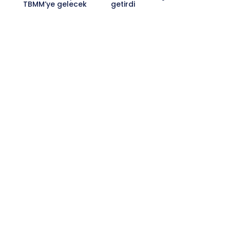
TBMM’ye gelecek
getirdi