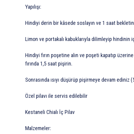
Yapılışı:
Hindiyi derin bir kâsede soslayın ve 1 saat bekletin
Limon ve portakalı kabuklarıyla dilimleyip hindinin i
Hindiyi fırın poşetine alın ve poşeti kapatıp üzerin
fırında 1,5 saat pişirin.
Sonrasında ısıyı düşürüp pişirmeye devam ediniz (
Özel pilavı ile servis edilebilir
Kestaneli Chialı İç Pilav
Malzemeler: