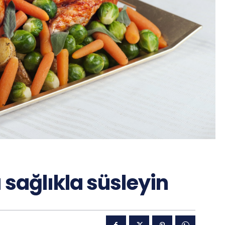
ı sağlıkla süsleyin