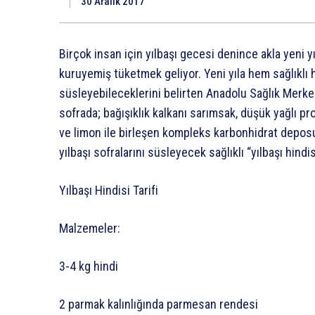
30 Aralık 2017
Birçok insan için yılbaşı gecesi denince akla yeni yıl
kuruyemiş tüketmek geliyor. Yeni yıla hem sağlıklı h
süsleyebileceklerini belirten Anadolu Sağlık Merk
sofrada; bağışıklık kalkanı sarımsak, düşük yağlı pr
ve limon ile birleşen kompleks karbonhidrat deposu 
yılbaşı sofralarını süsleyecek sağlıklı “yılbaşı hindisi
Yılbaşı Hindisi Tarifi
Malzemeler:
3-4 kg hindi
2 parmak kalınlığında parmesan rendesi