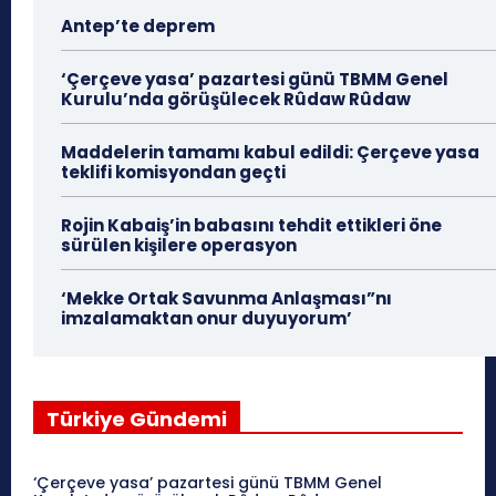
Antep’te deprem
‘Çerçeve yasa’ pazartesi günü TBMM Genel
Kurulu’nda görüşülecek Rûdaw Rûdaw
Maddelerin tamamı kabul edildi: Çerçeve yasa
teklifi komisyondan geçti
Rojin Kabaiş’in babasını tehdit ettikleri öne
sürülen kişilere operasyon
‘Mekke Ortak Savunma Anlaşması”nı
imzalamaktan onur duyuyorum’
Türkiye Gündemi
‘Çerçeve yasa’ pazartesi günü TBMM Genel