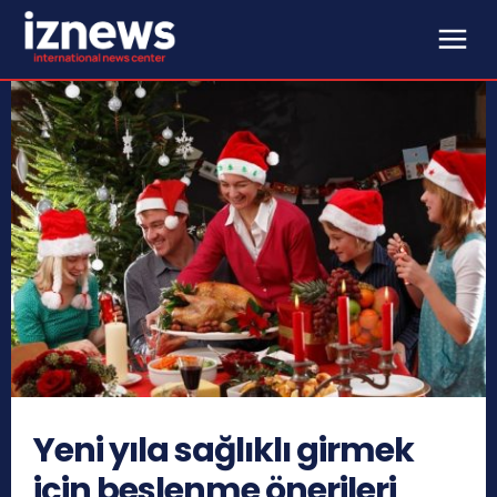
Yeni yıla sağlıklı girmek
için beslenme önerileri