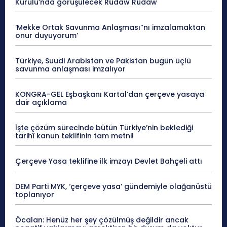
Kurulu’nda görüşülecek Rûdaw Rûdaw
‘Mekke Ortak Savunma Anlaşması”nı imzalamaktan
onur duyuyorum’
Türkiye, Suudi Arabistan ve Pakistan bugün üçlü
savunma anlaşması imzalıyor
KONGRA-GEL Eşbaşkanı Kartal’dan çerçeve yasaya
dair açıklama
İşte çözüm sürecinde bütün Türkiye’nin beklediği
tarihî kanun teklifinin tam metni!
Çerçeve Yasa teklifine ilk imzayı Devlet Bahçeli attı
DEM Parti MYK, ‘çerçeve yasa’ gündemiyle olağanüstü
toplanıyor
Öcalan: Henüz her şey çözülmüş değildir ancak