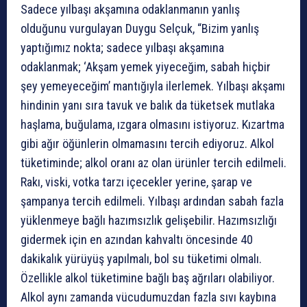
Sadece yılbaşı akşamına odaklanmanın yanlış
olduğunu vurgulayan Duygu Selçuk, “Bizim yanlış
yaptığımız nokta; sadece yılbaşı akşamına
odaklanmak; ‘Akşam yemek yiyeceğim, sabah hiçbir
şey yemeyeceğim’ mantığıyla ilerlemek. Yılbaşı akşamı
hindinin yanı sıra tavuk ve balık da tüketsek mutlaka
haşlama, buğulama, ızgara olmasını istiyoruz. Kızartma
gibi ağır öğünlerin olmamasını tercih ediyoruz. Alkol
tüketiminde; alkol oranı az olan ürünler tercih edilmeli.
Rakı, viski, votka tarzı içecekler yerine, şarap ve
şampanya tercih edilmeli. Yılbaşı ardından sabah fazla
yüklenmeye bağlı hazımsızlık gelişebilir. Hazımsızlığı
gidermek için en azından kahvaltı öncesinde 40
dakikalık yürüyüş yapılmalı, bol su tüketimi olmalı.
Özellikle alkol tüketimine bağlı baş ağrıları olabiliyor.
Alkol aynı zamanda vücudumuzdan fazla sıvı kaybına