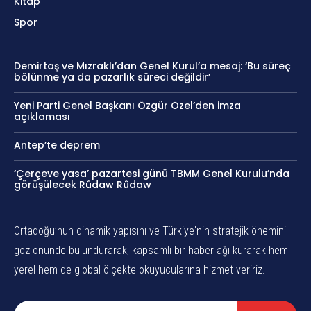
Kitap
Spor
Demirtaş ve Mızraklı’dan Genel Kurul’a mesaj: ‘Bu süreç
bölünme ya da pazarlık süreci değildir’
Yeni Parti Genel Başkanı Özgür Özel’den imza
açıklaması
Antep’te deprem
‘Çerçeve yasa’ pazartesi günü TBMM Genel Kurulu’nda
görüşülecek Rûdaw Rûdaw
Ortadoğu’nun dinamik yapısını ve Türkiye'nin stratejik önemini
göz önünde bulundurarak, kapsamlı bir haber ağı kurarak hem
yerel hem de global ölçekte okuyucularına hizmet veririz.