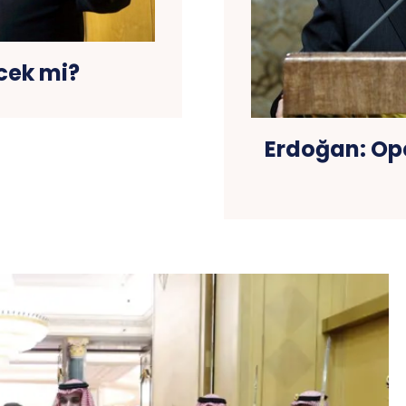
ecek mi?
Erdoğan: Op