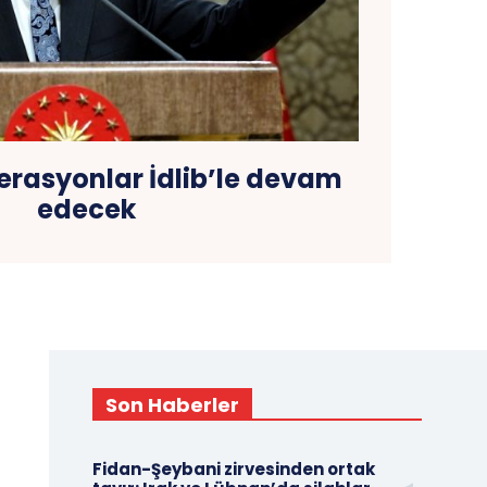
erasyonlar İdlib’le devam
edecek