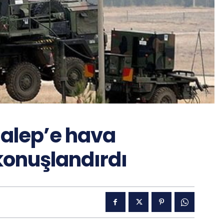
Halep’e hava
onuşlandırdı