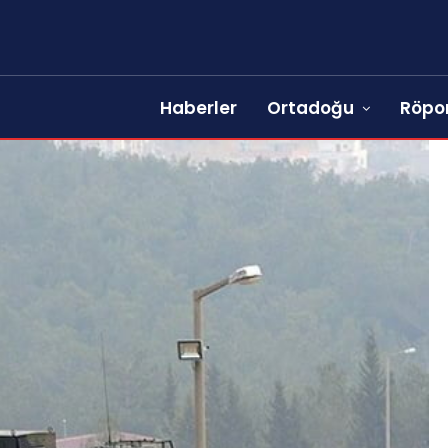
Haberler
Ortadoğu
Röpor