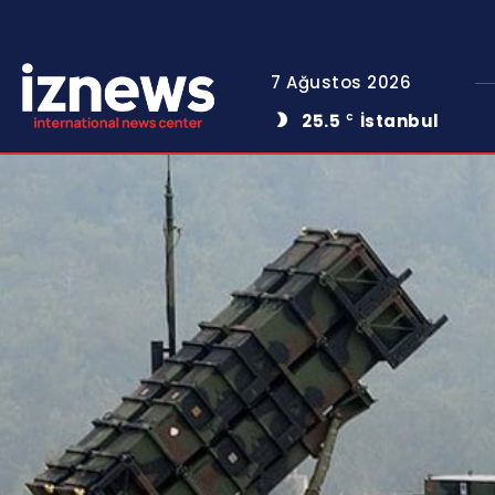
7 Ağustos 2026
25.5
İstanbul
C