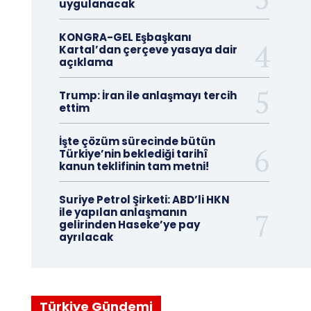
uygulanacak
KONGRA-GEL Eşbaşkanı
Kartal’dan çerçeve yasaya dair
açıklama
Trump: İran ile anlaşmayı tercih
ettim
İşte çözüm sürecinde bütün
Türkiye’nin beklediği tarihî
kanun teklifinin tam metni!
Suriye Petrol Şirketi: ABD’li HKN
ile yapılan anlaşmanın
gelirinden Haseke’ye pay
ayrılacak
Türkiye Gündemi