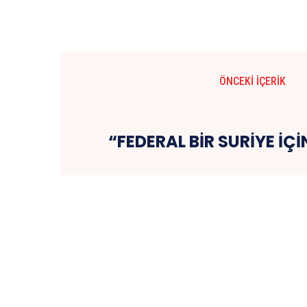
ÖNCEKI İÇERIK
“FEDERAL BİR SURİYE İÇİ