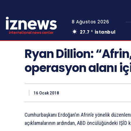
8 Ağustos 2026
27.7
İstanbul
C
Ryan Dillion: “Afri
operasyon alanı iç
16 Ocak 2018
Cumhurbaşkanı Erdoğan’ın Afrin’e yönelik düzenlen
açıklamalarının ardından, ABD öncülüğündeki IŞİD ka