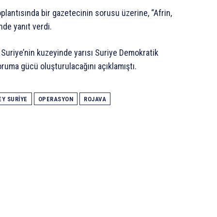
lantısında bir gazetecinin sorusu üzerine, “Afrin,
nde yanıt verdi.
Suriye’nin kuzeyinde yarısı Suriye Demokratik
 koruma gücü oluşturulacağını açıklamıştı.
Y SURIYE
OPERASYON
ROJAVA