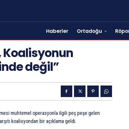
Haberler
Ortadoğu
Röpor
n, Koalisyonun
inde değil”
mesi muhtemel operasyonla ilgili peş peşe gelen
rşıtı koalisyondan bir açıklama geldi.