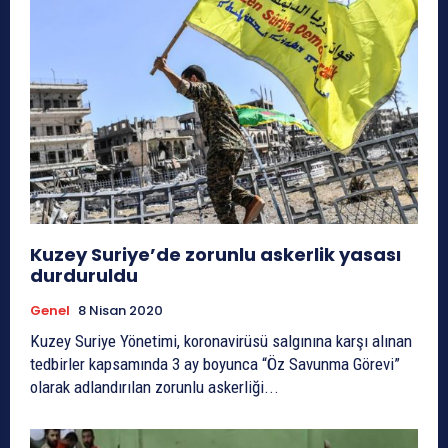
Kuzey Suriye’de zorunlu askerlik yasası
durduruldu
Genel
8 Nisan 2020
Kuzey Suriye Yönetimi, koronavirüsü salgınına karşı alınan
tedbirler kapsamında 3 ay boyunca “Öz Savunma Görevi”
olarak adlandırılan zorunlu askerliği...