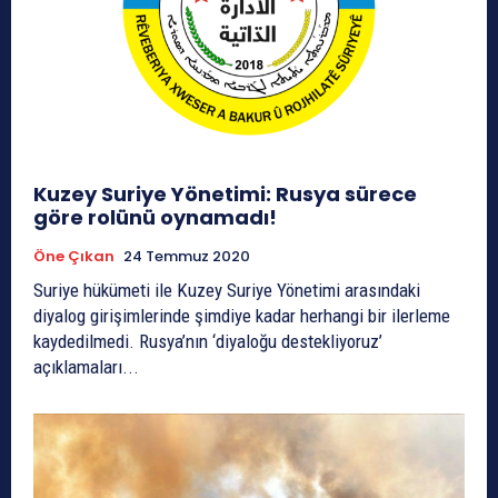
Kuzey Suriye Yönetimi: Rusya sürece
göre rolünü oynamadı!
Öne Çıkan
24 Temmuz 2020
Suriye hükümeti ile Kuzey Suriye Yönetimi arasındaki
diyalog girişimlerinde şimdiye kadar herhangi bir ilerleme
kaydedilmedi. Rusya’nın ‘diyaloğu destekliyoruz’
açıklamaları...