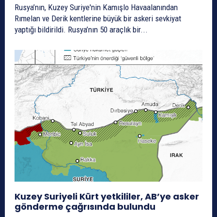
Rusya’nın, Kuzey Suriye'nin Kamışlo Havaalanından
Rımelan ve Derik kentlerine büyük bir askeri sevkiyat
yaptığı bildirildi. Rusya’nın 50 araçlık bir...
Kuzey Suriyeli Kürt yetkililer, AB’ye asker
gönderme çağrısında bulundu