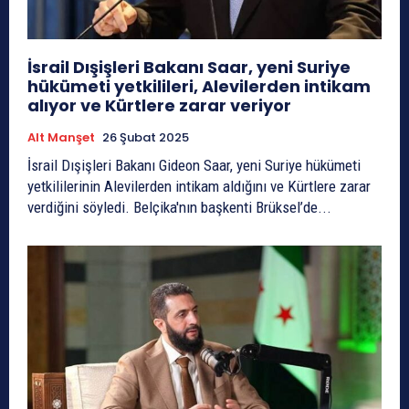
İsrail Dışişleri Bakanı Saar, yeni Suriye
hükümeti yetkilileri, Alevilerden intikam
alıyor ve Kürtlere zarar veriyor
Alt Manşet
26 Şubat 2025
İsrail Dışişleri Bakanı Gideon Saar, yeni Suriye hükümeti
yetkililerinin Alevilerden intikam aldığını ve Kürtlere zarar
verdiğini söyledi. Belçika'nın başkenti Brüksel’de...