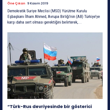
Öne Çıkan
9 Kasım 2019
Demokratik Suriye Meclisi (MSD) Yürütme Kurulu
Eşbaşkanı İlham Ahmed, Avrupa Birliği’nin (AB) Türkiye’ye
karşı daha sert olması gerektiğini belirterek,...
“Türk-Rus devriyesinde bir gösterici