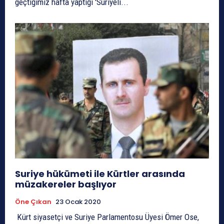
geçtiğimiz hafta yaptığı 'Suriyeli...
Suriye hükümeti ile Kürtler arasında
müzakereler başlıyor
Öne Çıkan
23 Ocak 2020
Kürt siyasetçi ve Suriye Parlamentosu Üyesi Ömer Ose,