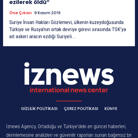
ezilerek öldü”
Öne Çıkan
9 Kasım 2019
Suriye İnsan Hakları Gözlemevi, ülkenin kuzeydoğusunda
Türkiye ve Rusya’nın ortak devriye görevi sırasında TSK’ya
ait askeri aracın ezdiği Suriyeli...
GIZLILIK POLITIKASI
ÇEREZ POLITIKASI
KÜNYE
İznews Agency, Ortadoğu ve Türkiye'deki en güncel haberleri,
derinlemesine analizleri ve güvenilir raporları sunan bağımsız bir