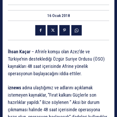
16 Ocak 2018
İhsan Kaçar
– Afrin’e komşu olan Azez’de ve
Türkiye’nin desteklediği Özgür Suriye Ordusu (ÖSO)
kaynakları 48 saat içerisinde Afrine yönelik
operasyonun başlayacağını iddia ettiler.
iznews
adına ulaştığımız ve adlarını açıklamak
istemeyen kaynaklar, “Fırat kalkanı Güçlerle son
hazırlıklar yapıldı.” Bize söylenen ” Aksi bir durum
çıkmaması halinde 48 saat içerisinde operasyona
hazır olun, operasyon başlayacak” ifadeleri kullandılar..