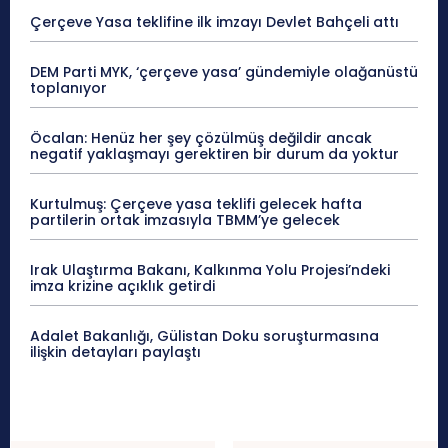
Çerçeve Yasa teklifine ilk imzayı Devlet Bahçeli attı
DEM Parti MYK, ‘çerçeve yasa’ gündemiyle olağanüstü
toplanıyor
Öcalan: Henüz her şey çözülmüş değildir ancak
negatif yaklaşmayı gerektiren bir durum da yoktur
Kurtulmuş: Çerçeve yasa teklifi gelecek hafta
partilerin ortak imzasıyla TBMM’ye gelecek
Irak Ulaştırma Bakanı, Kalkınma Yolu Projesi’ndeki
imza krizine açıklık getirdi
Adalet Bakanlığı, Gülistan Doku soruşturmasına
ilişkin detayları paylaştı