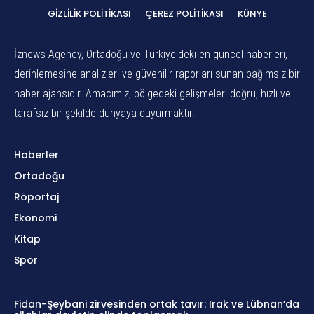
GIZLILIK POLITIKASI
ÇEREZ POLITIKASI
KÜNYE
İznews Agency, Ortadoğu ve Türkiye'deki en güncel haberleri,
derinlemesine analizleri ve güvenilir raporları sunan bağımsız bir
haber ajansıdır. Amacımız, bölgedeki gelişmeleri doğru, hızlı ve
tarafsız bir şekilde dünyaya duyurmaktır.
Haberler
Ortadoğu
Röportaj
Ekonomi
Kitap
Spor
Fidan-Şeybani zirvesinden ortak tavır: Irak ve Lübnan’da