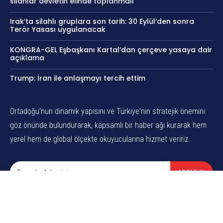
silahlar devletin elinde toplanmalı
Irak’ta silahlı gruplara son tarih: 30 Eylül’den sonra
Terör Yasası uygulanacak
KONGRA-GEL Eşbaşkanı Kartal’dan çerçeve yasaya dair
açıklama
Trump: İran ile anlaşmayı tercih ettim
Ortadoğu’nun dinamik yapısını ve Türkiye'nin stratejik önemini
göz önünde bulundurarak, kapsamlı bir haber ağı kurarak hem
yerel hem de global ölçekte okuyucularına hizmet veririz.
ABONE OL