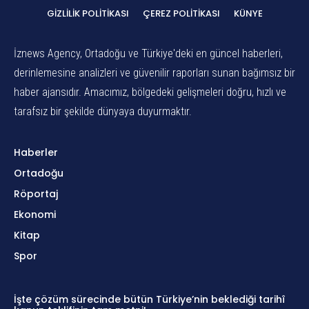
GIZLILIK POLITIKASI
ÇEREZ POLITIKASI
KÜNYE
İznews Agency, Ortadoğu ve Türkiye'deki en güncel haberleri,
derinlemesine analizleri ve güvenilir raporları sunan bağımsız bir
haber ajansıdır. Amacımız, bölgedeki gelişmeleri doğru, hızlı ve
tarafsız bir şekilde dünyaya duyurmaktır.
Haberler
Ortadoğu
Röportaj
Ekonomi
Kitap
Spor
İşte çözüm sürecinde bütün Türkiye’nin beklediği tarihî