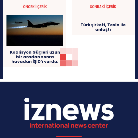
ÖNCEKI İÇERIK
SONRAKI İÇERIK
Türk şirketi, Tesla ile
anlaştı
Koalisyon Güçleri uzun
bir aradan sonra
havadan İŞİD’i vurdu.