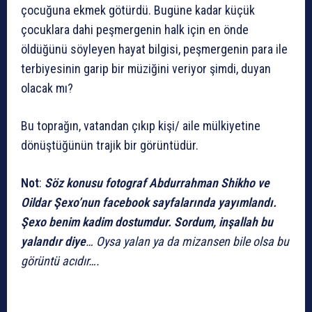
çocuğuna ekmek götürdü. Bugüne kadar küçük
çocuklara dahi peşmergenin halk için en önde
öldüğünü söyleyen hayat bilgisi, peşmergenin para ile
terbiyesinin garip bir müziğini veriyor şimdi, duyan
olacak mı?
Bu toprağın, vatandan çıkıp kişi/ aile mülkiyetine
dönüştüğünün trajik bir görüntüdür.
Not
:
Söz konusu fotograf Abdurrahman Shikho ve
Oildar Şexo’nun facebook sayfalarında yayımlandı.
Şexo benim kadim dostumdur. Sordum, inşallah bu
yalandır diye
… Oysa yalan ya da mizansen bile olsa bu
görüntü acıdır….