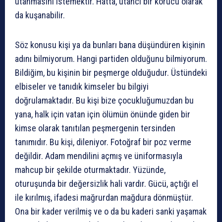
utanmasını istemektir. Hatta, utancı bir korucu olarak
da kuşanabilir.
Söz konusu kişi ya da bunları bana düşündüren kişinin
adını bilmiyorum. Hangi partiden olduğunu bilmiyorum.
Bildiğim, bu kişinin bir peşmerge olduğudur. Üstündeki
elbiseler ve tanıdık kimseler bu bilgiyi
doğrulamaktadır. Bu kişi bize çocukluğumuzdan bu
yana, halk için vatan için ölümün önünde giden bir
kimse olarak tanıtılan peşmergenin tersinden
tanımıdır. Bu kişi, dileniyor. Fotoğraf bir poz verme
değildir. Adam mendilini açmış ve üniformasıyla
mahcup bir şekilde oturmaktadır. Yüzünde,
oturuşunda bir değersizlik hali vardır. Gücü, açtığı el
ile kırılmış, ifadesi mağrurdan mağdura dönmüştür.
Ona bir kader verilmiş ve o da bu kaderi sanki yaşamak