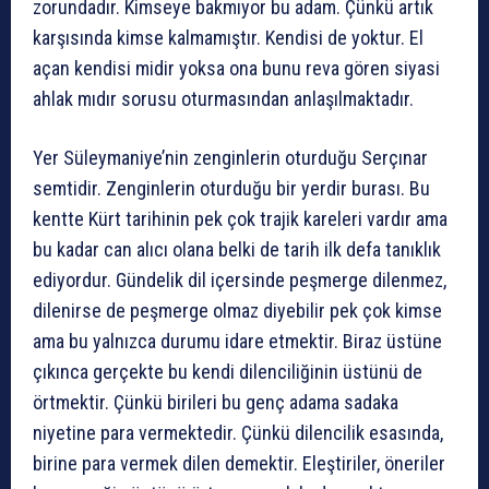
zorundadır. Kimseye bakmıyor bu adam. Çünkü artık
karşısında kimse kalmamıştır. Kendisi de yoktur. El
açan kendisi midir yoksa ona bunu reva gören siyasi
ahlak mıdır sorusu oturmasından anlaşılmaktadır.
Yer Süleymaniye’nin zenginlerin oturduğu Serçınar
semtidir. Zenginlerin oturduğu bir yerdir burası. Bu
kentte Kürt tarihinin pek çok trajik kareleri vardır ama
bu kadar can alıcı olana belki de tarih ilk defa tanıklık
ediyordur. Gündelik dil içersinde peşmerge dilenmez,
dilenirse de peşmerge olmaz diyebilir pek çok kimse
ama bu yalnızca durumu idare etmektir. Biraz üstüne
çıkınca gerçekte bu kendi dilenciliğinin üstünü de
örtmektir. Çünkü birileri bu genç adama sadaka
niyetine para vermektedir. Çünkü dilencilik esasında,
birine para vermek dilen demektir. Eleştiriler, öneriler