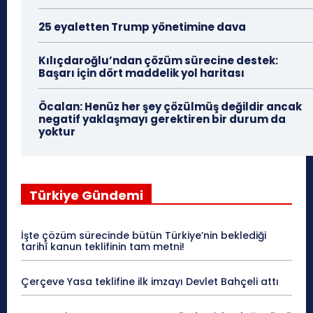
25 eyaletten Trump yönetimine dava
Kılıçdaroğlu’ndan çözüm sürecine destek:
Başarı için dört maddelik yol haritası
Öcalan: Henüz her şey çözülmüş değildir ancak
negatif yaklaşmayı gerektiren bir durum da
yoktur
Türkiye Gündemi
İşte çözüm sürecinde bütün Türkiye’nin beklediği
tarihî kanun teklifinin tam metni!
Çerçeve Yasa teklifine ilk imzayı Devlet Bahçeli attı