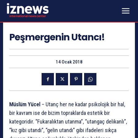
Peşmergenin Utancı!
14 Ocak 2018
Müslüm Yücel
– Utanç her ne kadar psikolojik bir hal,
bir kavram ise de bizim topraklarda estetik bir
kategoridir. “Fukaralıktan utanma”, “utangaç delikanlı”,
“kız gibi utandı”, “gelin utandı” gibi ifadeleri sıkça