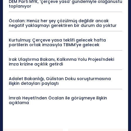
DEM Parti MYK, ‘çerçeve yasa’ gündemiyle olağanüstü
toplanıyor
Öcalan: Henüz her şey çözülmüş değildir ancak
negatif yaklaşmayı gerektiren bir durum da yoktur
Kurtulmuş: Çerçeve yasa teklifi gelecek hafta
partilerin ortak imzasıyla TBMM’ye gelecek
Irak Ulaştırma Bakanı, Kalkınma Yolu Projesi’ndeki
imza krizine açıklık getirdi
Adalet Bakanlığı, Gülistan Doku soruşturmasına
ilişkin detayları paylaştı
İmralı Heyeti’nden Öcalan ile görüşmeye ilişkin
açıklama