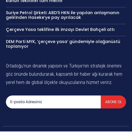
kanun teklifinin tam metni!
Suriye Petrol Şirketi: ABD’li HKN ile yapılan anlaşmanın
gelirinden Haseke’ye pay ayrılacak
Çerçeve Yasa teklifine ilk imzayı Devlet Bahçeli attı
DEM Parti MYK, ‘çerçeve yasa’ gündemiyle olağanüstü
toplanıyor
Ortadoğu’nun dinamik yapısını ve Türkiye'nin stratejik önemini
göz önünde bulundurarak, kapsamlı bir haber ağı kurarak hem
yerel hem de global ölçekte okuyucularına hizmet veririz.
ABONE OL