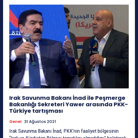
Irak Savunma Bakanı İnad ile Peşmerge
Bakanlığı Sekreteri Yawer arasında PKK-
Türkiye tartışması
Genel
31 Ağustos 2021
Irak Savunma Bakanı İnad, PKK’nin faaliyet bölgesinin
“Irak ve Kürdistan Bölgesi toprakları olmadığını” belirterek,