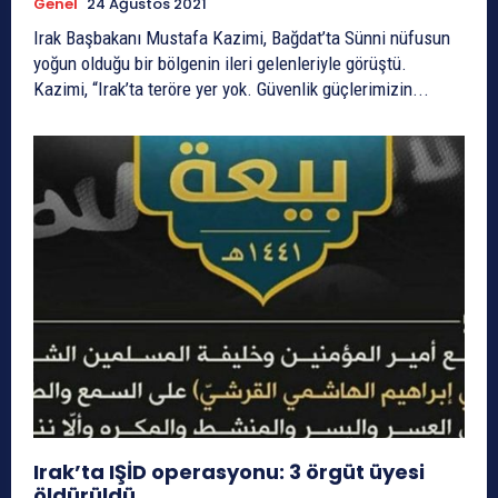
Genel
24 Ağustos 2021
Irak Başbakanı Mustafa Kazimi, Bağdat’ta Sünni nüfusun
yoğun olduğu bir bölgenin ileri gelenleriyle görüştü.
Kazimi, “Irak’ta teröre yer yok. Güvenlik güçlerimizin...
Irak’ta IŞİD operasyonu: 3 örgüt üyesi
öldürüldü