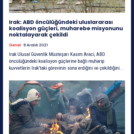
Irak: ABD öncülüğündeki uluslararası
koalisyon güçleri, muharebe misyonunu
noktalayarak çekildi
Genel
9 Aralık 2021
Irak Ulusal Güvenlik Müsteşarı Kasım Araci, ABD
öncülüğündeki koalisyon güçlerine bağlı muharip
kuvvetlerin Irak'taki görevinin sona erdiğini ve çekildiğini...