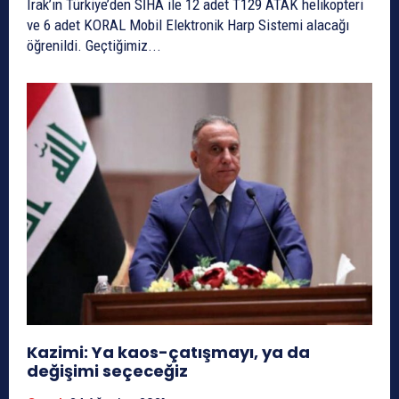
Irak’ın Türkiye’den SİHA ile 12 adet T129 ATAK helikopteri
ve 6 adet KORAL Mobil Elektronik Harp Sistemi alacağı
öğrenildi. Geçtiğimiz...
Kazimi: Ya kaos-çatışmayı, ya da
değişimi seçeceğiz