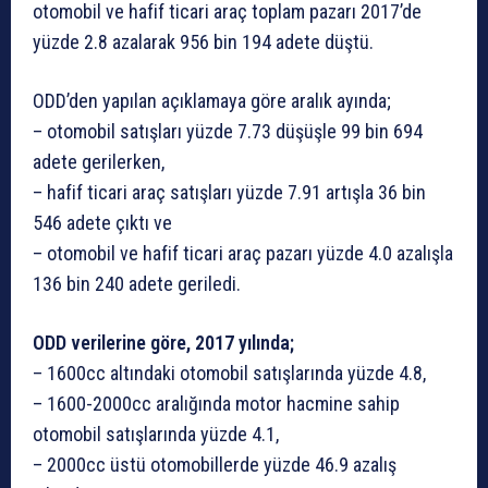
otomobil ve hafif ticari araç toplam pazarı 2017’de
yüzde 2.8 azalarak 956 bin 194 adete düştü.
ODD’den yapılan açıklamaya göre aralık ayında;
– otomobil satışları yüzde 7.73 düşüşle 99 bin 694
adete gerilerken,
– hafif ticari araç satışları yüzde 7.91 artışla 36 bin
546 adete çıktı ve
– otomobil ve hafif ticari araç pazarı yüzde 4.0 azalışla
136 bin 240 adete geriledi.
ODD verilerine göre, 2017 yılında;
– 1600cc altındaki otomobil satışlarında yüzde 4.8,
– 1600-2000cc aralığında motor hacmine sahip
otomobil satışlarında yüzde 4.1,
– 2000cc üstü otomobillerde yüzde 46.9 azalış