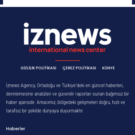
GIZLILIK POLITIKASI
ÇEREZ POLITIKASI
KÜNYE
İznews Agency, Ortadoğu ve Türkiye'deki en güncel haberleri,
derinlemesine analizleri ve güvenilir raporları sunan bağımsız bir
haber ajansıdır. Amacımız, bölgedeki gelişmeleri doğru, hızlı ve
tarafsız bir şekilde dünyaya duyurmaktır.
Haberler