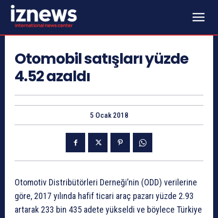
Otomobil satışları yüzde
4.52 azaldı
5 Ocak 2018
Otomotiv Distribütörleri Derneği’nin (ODD) verilerine
göre, 2017 yılında hafif ticari araç pazarı yüzde 2.93
artarak 233 bin 435 adete yükseldi ve böylece Türkiye