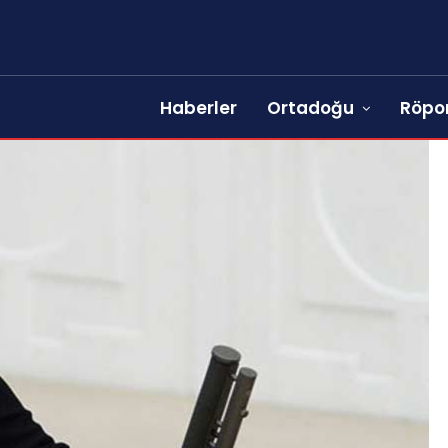
Haberler
Ortadoğu
Röpor