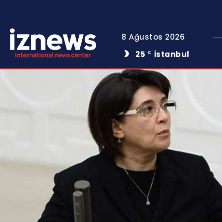
8 Ağustos 2026
25
İstanbul
C