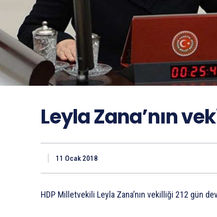
Leyla Zana’nın veki
11 Ocak 2018
HDP Milletvekili Leyla Zana’nın vekilliği 212 gün d