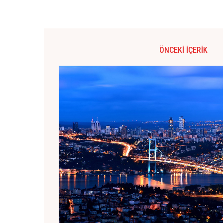
ÖNCEKI İÇERIK