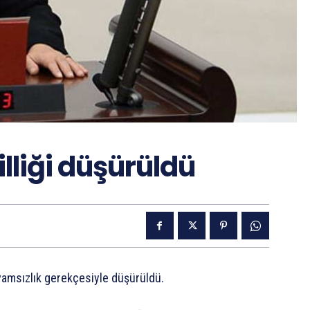
lliği düşürüldü
evamsızlık gerekçesiyle düşürüldü.