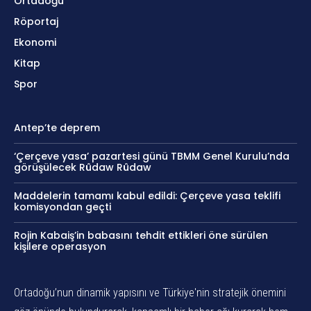
Ortadoğu
Röportaj
Ekonomi
Kitap
Spor
Antep’te deprem
‘Çerçeve yasa’ pazartesi günü TBMM Genel Kurulu’nda
görüşülecek Rûdaw Rûdaw
Maddelerin tamamı kabul edildi: Çerçeve yasa teklifi
komisyondan geçti
Rojin Kabaiş’in babasını tehdit ettikleri öne sürülen
kişilere operasyon
Ortadoğu’nun dinamik yapısını ve Türkiye'nin stratejik önemini