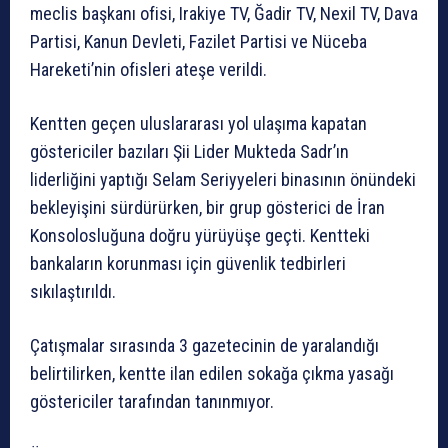
meclis başkanı ofisi, Irakiye TV, Ğadir TV, Nexil TV, Dava
Partisi, Kanun Devleti, Fazilet Partisi ve Nüceba
Hareketi’nin ofisleri ateşe verildi.
Kentten geçen uluslararası yol ulaşıma kapatan
göstericiler bazıları Şii Lider Mukteda Sadr’ın
liderliğini yaptığı Selam Seriyyeleri binasının önündeki
bekleyişini sürdürürken, bir grup gösterici de İran
Konsolosluğuna doğru yürüyüşe geçti. Kentteki
bankaların korunması için güvenlik tedbirleri
sıkılaştırıldı.
Çatışmalar sırasında 3 gazetecinin de yaralandığı
belirtilirken, kentte ilan edilen sokağa çıkma yasağı
göstericiler tarafından tanınmıyor.