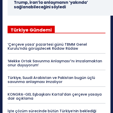
Trump, İran’la anlaşmanın ‘yakında’
sağlanabileceğini söyledi
Türkiye Gündemi
‘Çerçeve yasa’ pazartesi günü TBMM Genel
Kurulu’nda görüşülecek Rûdaw Rûdaw
‘Mekke Ortak Savunma Anlaşması”nı imzalamaktan
onur duyuyorum’
Türkiye, Suudi Arabistan ve Pakistan bugün üçlü
savunma anlaşması imzalıyor
KONGRA-GEL Eşbaşkanı Kartal’dan çerçeve yasaya
dair açıklama
İşte çözüm sürecinde bütün Türkiye’nin beklediği