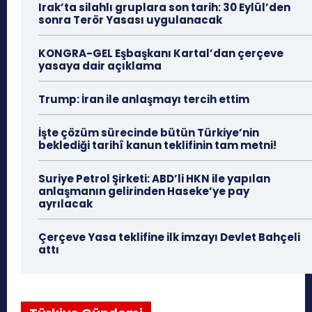
Irak’ta silahlı gruplara son tarih: 30 Eylül’den
sonra Terör Yasası uygulanacak
KONGRA-GEL Eşbaşkanı Kartal’dan çerçeve
yasaya dair açıklama
Trump: İran ile anlaşmayı tercih ettim
İşte çözüm sürecinde bütün Türkiye’nin
beklediği tarihî kanun teklifinin tam metni!
Suriye Petrol Şirketi: ABD’li HKN ile yapılan
anlaşmanın gelirinden Haseke’ye pay
ayrılacak
Çerçeve Yasa teklifine ilk imzayı Devlet Bahçeli
attı