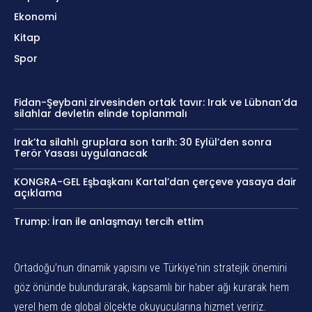
Ekonomi
Kitap
Spor
Fidan-Şeybani zirvesinden ortak tavır: Irak ve Lübnan’da
silahlar devletin elinde toplanmalı
Irak’ta silahlı gruplara son tarih: 30 Eylül’den sonra
Terör Yasası uygulanacak
KONGRA-GEL Eşbaşkanı Kartal’dan çerçeve yasaya dair
açıklama
Trump: İran ile anlaşmayı tercih ettim
Ortadoğu’nun dinamik yapısını ve Türkiye'nin stratejik önemini
göz önünde bulundurarak, kapsamlı bir haber ağı kurarak hem
yerel hem de global ölçekte okuyucularına hizmet veririz.