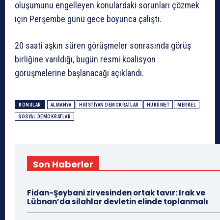
oluşumunu engelleyen konulardaki sorunları çözmek
için Perşembe günü gece boyunca çalıştı.
20 saati aşkın süren görüşmeler sonrasında görüş
birliğine varıldığı, bugün resmi koalisyon
görüşmelerine başlanacağı açıklandı.
KONULAR
ALMANYA
HRİSTİYAN DEMOKRATLAR
HÜKÜMET
MERKEL
SOSYAL DEMOKRATLAR
Son Haberler
Fidan-Şeybani zirvesinden ortak tavır: Irak ve
Lübnan’da silahlar devletin elinde toplanmalı