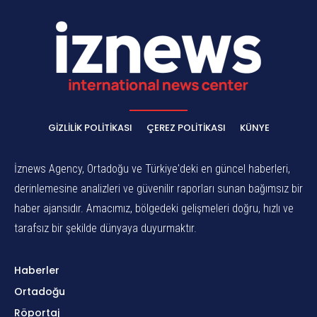
GIZLILIK POLITIKASI
ÇEREZ POLITIKASI
KÜNYE
İznews Agency, Ortadoğu ve Türkiye'deki en güncel haberleri,
derinlemesine analizleri ve güvenilir raporları sunan bağımsız bir
haber ajansıdır. Amacımız, bölgedeki gelişmeleri doğru, hızlı ve
tarafsız bir şekilde dünyaya duyurmaktır.
Haberler
Ortadoğu
Röportaj