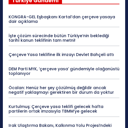
Türkiye Gündemi
KONGRA-GEL Eşbaşkanı Kartal’dan çerçeve yasaya
dair açıklama
İşte çözüm sürecinde bütün Türkiye’nin beklediği
tarihî kanun teklifinin tam metni!
Çerçeve Yasa teklifine ilk imzayı Devlet Bahçeli attı
DEM Parti MYK, ‘çerçeve yasa’ gündemiyle olağanüstü
toplanıyor
Öcalan: Henüz her şey çözülmüş değildir ancak
negatif yaklaşmayı gerektiren bir durum da yoktur
Kurtulmuş: Çerçeve yasa teklifi gelecek hafta
partilerin ortak imzasıyla TBMM’ye gelecek
Irak Ulaştırma Bakanı, Kalkınma Yolu Projesi’ndeki