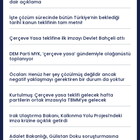
dair açıklama
İşte çözüm sürecinde bütün Türkiye’nin beklediği
tarihî kanun teklifinin tam metni!
Çerçeve Yasa teklifine ilk imzayı Devlet Bahçeli attı
DEM Parti MYK, ‘çerçeve yasa’ gündemiyle olağanüstü
toplanıyor
Öcalan: Henüz her şey çözülmüş değildir ancak
negatif yaklaşmayı gerektiren bir durum da yoktur
Kurtulmuş: Çerçeve yasa teklifi gelecek hafta
partilerin ortak imzasıyla TBMM’ye gelecek
Irak Ulaştırma Bakanı, Kalkınma Yolu Projesi’ndeki
imza krizine açıklık getirdi
Adalet Bakanlığı, Gülistan Doku soruşturmasına