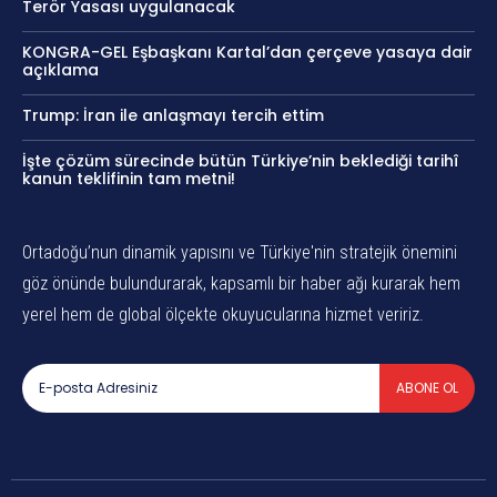
Terör Yasası uygulanacak
KONGRA-GEL Eşbaşkanı Kartal’dan çerçeve yasaya dair
açıklama
Trump: İran ile anlaşmayı tercih ettim
İşte çözüm sürecinde bütün Türkiye’nin beklediği tarihî
kanun teklifinin tam metni!
Ortadoğu’nun dinamik yapısını ve Türkiye'nin stratejik önemini
göz önünde bulundurarak, kapsamlı bir haber ağı kurarak hem
yerel hem de global ölçekte okuyucularına hizmet veririz.
ABONE OL