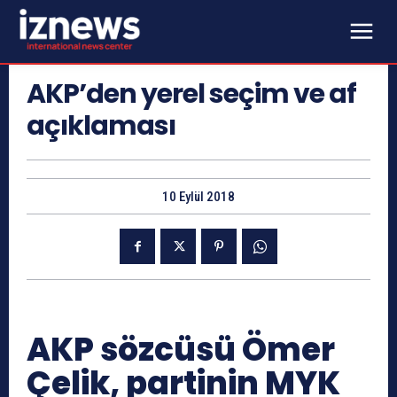
AKP’den yerel seçim ve af
açıklaması
10 Eylül 2018
AKP sözcüsü Ömer
Çelik, partinin MYK