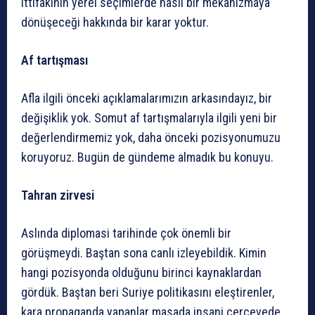
ittifakının yerel seçimlerde nasıl bir mekanizmaya
dönüşeceği hakkında bir karar yoktur.
Af tartışması
Afla ilgili önceki açıklamalarımızın arkasındayız, bir
değişiklik yok. Somut af tartışmalarıyla ilgili yeni bir
değerlendirmemiz yok, daha önceki pozisyonumuzu
koruyoruz. Bugün de gündeme almadık bu konuyu.
Tahran zirvesi
Aslında diplomasi tarihinde çok önemli bir
görüşmeydi. Baştan sona canlı izleyebildik. Kimin
hangi pozisyonda olduğunu birinci kaynaklardan
gördük. Baştan beri Suriye politikasını eleştirenler,
kara propaganda yapanlar masada insani çerçevede