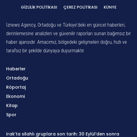
GIZLILIK POLITIKASI
ÇEREZ POLITIKASI
KÜNYE
İznews Agency, Ortadoğu ve Türkiye'deki en güncel haberleri,
derinlemesine analizleri ve güvenilir raporları sunan bağımsız bir
haber ajansıdır. Amacımız, bölgedeki gelişmeleri doğru, hızlı ve
tarafsız bir şekilde dünyaya duyurmaktır.
Haberler
Ortadoğu
Röportaj
Ekonomi
Kitap
Spor
Irak’ta silahlı gruplara son tarih: 30 Eylül’den sonra