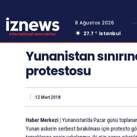
8 Ağustos 2026
27.7
İstanbul
C
Yunanistan sınırın
protestosu
12 Mart 2018
Haber Merkezi |
Yunanistan’da Pazar günü toplanan b
Yunan askerin serbest bırakılması için protesto gös