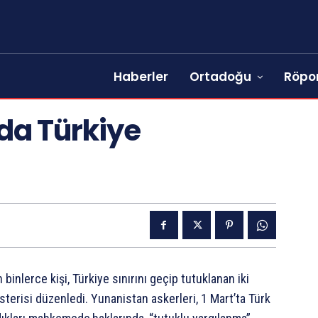
Haberler
Ortadoğu
Röpor
da Türkiye
inlerce kişi, Türkiye sınırını geçip tutuklanan iki
terisi düzenledi. Yunanistan askerleri, 1 Mart’ta Türk