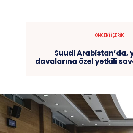
ÖNCEKI İÇERIK
Suudi Arabistan’da, 
davalarına özel yetkili sa