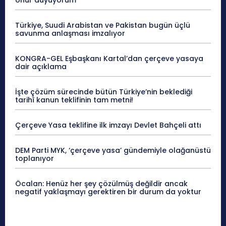
Türkiye, Suudi Arabistan ve Pakistan bugün üçlü
savunma anlaşması imzalıyor
KONGRA-GEL Eşbaşkanı Kartal’dan çerçeve yasaya
dair açıklama
İşte çözüm sürecinde bütün Türkiye’nin beklediği
tarihî kanun teklifinin tam metni!
Çerçeve Yasa teklifine ilk imzayı Devlet Bahçeli attı
DEM Parti MYK, ‘çerçeve yasa’ gündemiyle olağanüstü
toplanıyor
Öcalan: Henüz her şey çözülmüş değildir ancak
negatif yaklaşmayı gerektiren bir durum da yoktur