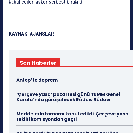
kabul edilen asker serbest bırakıldı.
KAYNAK: AJANSLAR
Son Haberler
Antep’te deprem
‘Çerçeve yasa’ pazartesi günü TBMM Genel
Kurulu’nda görüşülecek Rûdaw Rûdaw
Maddelerin tamamı kabul edildi: Çerçeve yasa
teklifi komisyondan geçti