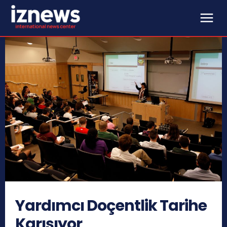
Yardımcı Doçentlik Tarihe
Karışıyor