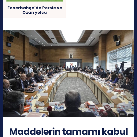
Fenerbahçe’de Persie ve
Ozan yolcu