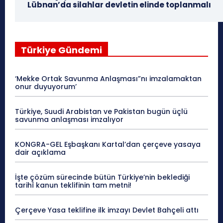
Lübnan’da silahlar devletin elinde toplanmalı
Türkiye Gündemi
‘Mekke Ortak Savunma Anlaşması”nı imzalamaktan
onur duyuyorum’
Türkiye, Suudi Arabistan ve Pakistan bugün üçlü
savunma anlaşması imzalıyor
KONGRA-GEL Eşbaşkanı Kartal’dan çerçeve yasaya
dair açıklama
İşte çözüm sürecinde bütün Türkiye’nin beklediği
tarihî kanun teklifinin tam metni!
Çerçeve Yasa teklifine ilk imzayı Devlet Bahçeli attı