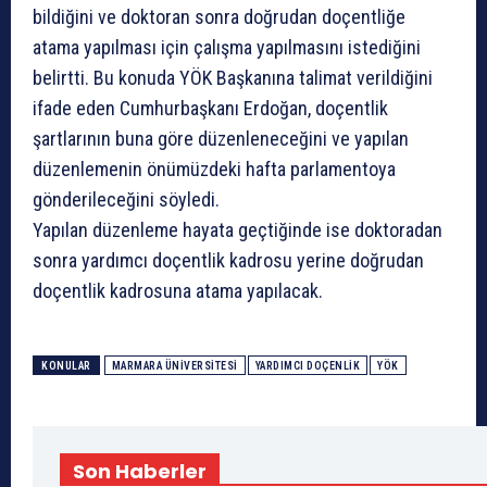
bildiğini ve doktoran sonra doğrudan doçentliğe
atama yapılması için çalışma yapılmasını istediğini
belirtti. Bu konuda YÖK Başkanına talimat verildiğini
ifade eden Cumhurbaşkanı Erdoğan, doçentlik
şartlarının buna göre düzenleneceğini ve yapılan
düzenlemenin önümüzdeki hafta parlamentoya
gönderileceğini söyledi.
Yapılan düzenleme hayata geçtiğinde ise doktoradan
sonra yardımcı doçentlik kadrosu yerine doğrudan
doçentlik kadrosuna atama yapılacak.
KONULAR
MARMARA ÜNIVERSITESI
YARDIMCI DOÇENLIK
YÖK
Son Haberler