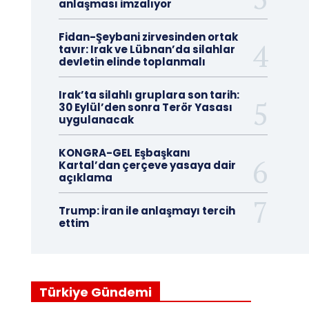
anlaşması imzalıyor
Fidan-Şeybani zirvesinden ortak
tavır: Irak ve Lübnan’da silahlar
devletin elinde toplanmalı
Irak’ta silahlı gruplara son tarih:
30 Eylül’den sonra Terör Yasası
uygulanacak
KONGRA-GEL Eşbaşkanı
Kartal’dan çerçeve yasaya dair
açıklama
Trump: İran ile anlaşmayı tercih
ettim
Türkiye Gündemi