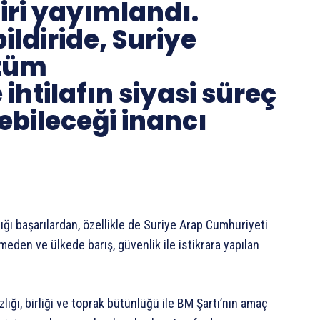
iri yayımlandı.
ildiride, Suriye
özüm
ihtilafın siyasi süreç
ebileceği inancı
ı başarılardan, özellikle de Suriye Arap Cumhuriyeti
meden ve ülkede barış, güvenlik ile istikrara yapılan
ığı, birliği ve toprak bütünlüğü ile BM Şartı’nın amaç