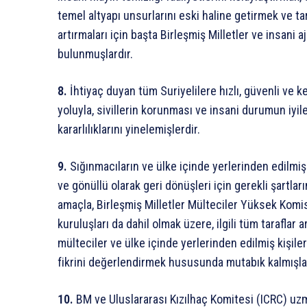
temel altyapı unsurlarını eski haline getirmek ve ta
artırmaları için başta Birleşmiş Milletler ve insani
bulunmuşlardır.
8.
İhtiyaç duyan tüm Suriyelilere hızlı, güvenli ve k
yoluyla, sivillerin korunması ve insani durumun iyi
kararlılıklarını yinelemişlerdir.
9.
Sığınmacıların ve ülke içinde yerlerinden edilmiş k
ve gönüllü olarak geri dönüşleri için gerekli şartları
amaçla, Birleşmiş Milletler Mülteciler Yüksek Komi
kuruluşları da dahil olmak üzere, ilgili tüm taraflar 
mülteciler ve ülke içinde yerlerinden edilmiş kişil
fikrini değerlendirmek hususunda mutabık kalmışlar
10.
BM ve Uluslararası Kızılhaç Komitesi (ICRC) uzma