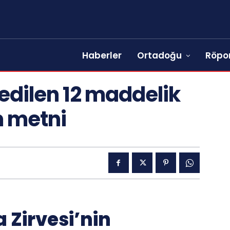
Haberler
Ortadoğu
Röpor
 edilen 12 maddelik
m metni
 Zirvesi’nin