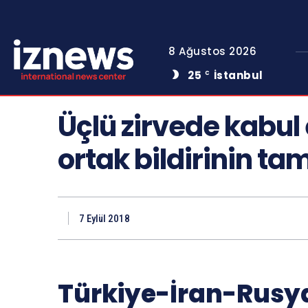
8 Ağustos 2026
25
İstanbul
C
Üçlü zirvede kabul
ortak bildirinin ta
7 Eylül 2018
Türkiye-İran-Rusya