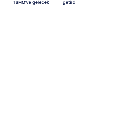
TBMM’ye gelecek
getirdi