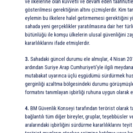
ve ilkelerine olan kuvvetli ve devam eden taahhütl
gösterilmesi gerektiğinin altını çizmişlerdir. Kim ta
eylemin bu ilkelere halel getirmemesi gerektiğini y
sahada yeni gerçeklikler yaratılmasına dair her türl
bütünlüğü ile komşu ülkelerin ulusal güvenliğini z
kararlılıklarını ifade etmişlerdir.
3.
Sahadaki güncel durumu ele almışlar, 4 Nisan 2018
ardından Suriye Arap Cumhuriyeti’yle ilgili meydana
mutabakat uyarınca üçlü eşgüdümü sürdürmek husus
gerginliği azaltma bölgesindeki durumu görüşmüşler
formatını tanımlayan işbirliği ruhuna uygun olarak el
4.
BM Güvenlik Konseyi tarafından terörist olarak ta
bağlantılı tüm diğer bireyler, gruplar, teşebbüsler
aralarındaki işbirliğini sürdürme kararlılıklarını tey