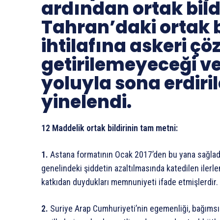
ardından ortak bild
Tahran’daki ortak b
ihtilafına askeri ç
getirilemeyeceği ve 
yoluyla sona erdiril
yinelendi.
12 Maddelik ortak bildirinin tam metni:
1.
Astana formatının Ocak 2017’den bu yana sağladığ
genelindeki şiddetin azaltılmasında katedilen ilerle
katkıdan duydukları memnuniyeti ifade etmişlerdir.
2.
Suriye Arap Cumhuriyeti’nin egemenliği, bağımsızl