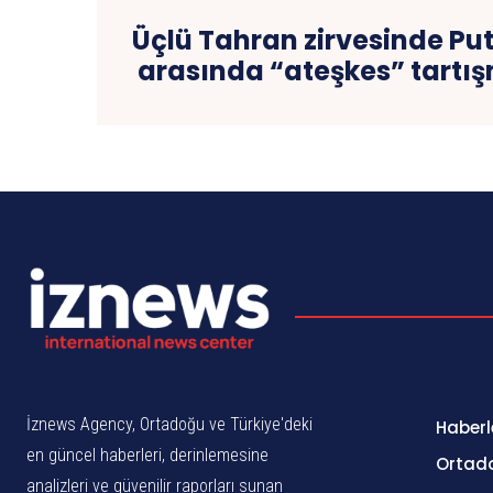
Üçlü Tahran zirvesinde Pu
arasında “ateşkes” tartı
İznews Agency, Ortadoğu ve Türkiye'deki
Haberl
en güncel haberleri, derinlemesine
Ortad
analizleri ve güvenilir raporları sunan