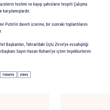
azelerin teslimi ve kayıp şahısların tespiti Çalışma
 karşılamışlardır.
Putin’in daveti üzerine, bir sonraki toplantılarını
r.
 Başkanları, Tahran’daki Üçlü Zirve’ye evsahipliği
başkanı Sayın Hasan Ruhani’ye içten teşekkürlerini
TÜRKIYE
ZIRVE