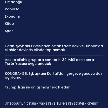
Ortadoğu
Röportaj
Ekonomi
Kitap
Spor
Fidan-Şeybani zirvesinden ortak tavır: Irak ve Lübnan’da
silahlar devletin elinde toplanmalı
Irak’ta silahlı gruplara son tarih: 30 Eylül’den sonra
Terör Yasası uygulanacak
KONGRA-GEL Eşbaşkanı Kartal’dan çerçeve yasaya dair
açıklama
Trump: İran ile anlaşmayı tercih ettim
Ortadoğu’nun dinamik yapısını ve Türkiye'nin stratejik önemini