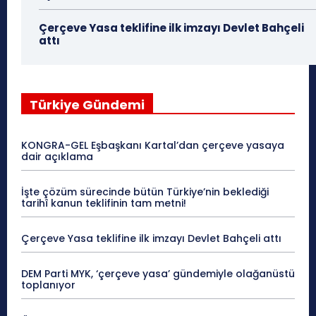
Çerçeve Yasa teklifine ilk imzayı Devlet Bahçeli
attı
Türkiye Gündemi
KONGRA-GEL Eşbaşkanı Kartal’dan çerçeve yasaya
dair açıklama
İşte çözüm sürecinde bütün Türkiye’nin beklediği
tarihî kanun teklifinin tam metni!
Çerçeve Yasa teklifine ilk imzayı Devlet Bahçeli attı
DEM Parti MYK, ‘çerçeve yasa’ gündemiyle olağanüstü
toplanıyor