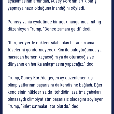
açıklamasının ardından, Kuzey Kore’nin artık barış
yapmaya hazır olduğuna inandığını söyledi.
Pennsylvania eyaletinde bir uçak hangarında miting
düzenleyen Trump, “Bence zamanı geldi” dedi.
“Kim, her yerde nükleer silahı olan bir adam ama
füzelerini göndermeyecek. Kim ile buluştuğumda ya
masadan hemen kaçacağım ya da oturacağız ve
dünyanın en harika anlaşmasını yapacağız.” dedi.
Trump, Güney Kore’de geçen ay düzenlenen kış
olimpiyatlarının başarısını da kendisine bağladı. Eğer
kendisinin nükleer saldırı tehdidini azaltma çabaları
olmasaydı olimpiyatlatın başarısız olacağını söyleyen
Trump, “Bilet satmaları zor olurdu.” dedi.