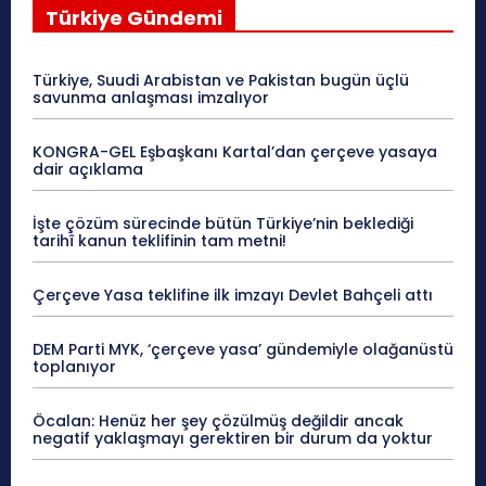
Türkiye Gündemi
Türkiye, Suudi Arabistan ve Pakistan bugün üçlü
savunma anlaşması imzalıyor
KONGRA-GEL Eşbaşkanı Kartal’dan çerçeve yasaya
dair açıklama
İşte çözüm sürecinde bütün Türkiye’nin beklediği
tarihî kanun teklifinin tam metni!
Çerçeve Yasa teklifine ilk imzayı Devlet Bahçeli attı
DEM Parti MYK, ‘çerçeve yasa’ gündemiyle olağanüstü
toplanıyor
Öcalan: Henüz her şey çözülmüş değildir ancak
negatif yaklaşmayı gerektiren bir durum da yoktur