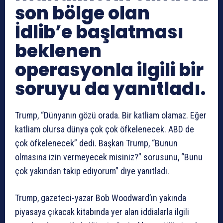
son bölge olan
İdlib’e başlatması
beklenen
operasyonla ilgili bir
soruyu da yanıtladı.
Trump, “Dünyanın gözü orada. Bir katliam olamaz. Eğer
katliam olursa dünya çok çok öfkelenecek. ABD de
çok öfkelenecek” dedi. Başkan Trump, “Bunun
olmasına izin vermeyecek misiniz?” sorusunu, “Bunu
çok yakından takip ediyorum” diye yanıtladı.
Trump, gazeteci-yazar Bob Woodward’ın yakında
piyasaya çıkacak kitabında yer alan iddialarla ilgili