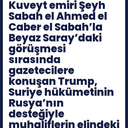
Kuveyt emiri Şeyh
Sabah el Ahmed el
Caber el Sabah’la
Beyaz Saray’daki
görüşmesi
sırasında
gazetecilere
konuşan Trump,
Suriye hükümetinin
Rusya’nın
desteğiyle
muhaliflerin elindeki