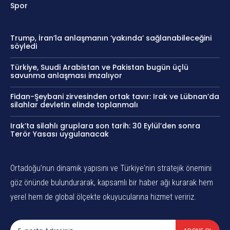
Spor
Trump, İran’la anlaşmanın ‘yakında’ sağlanabileceğini
söyledi
Türkiye, Suudi Arabistan ve Pakistan bugün üçlü
savunma anlaşması imzalıyor
Fidan-Şeybani zirvesinden ortak tavır: Irak ve Lübnan’da
silahlar devletin elinde toplanmalı
Irak’ta silahlı gruplara son tarih: 30 Eylül’den sonra
Terör Yasası uygulanacak
Ortadoğu’nun dinamik yapısını ve Türkiye'nin stratejik önemini
göz önünde bulundurarak, kapsamlı bir haber ağı kurarak hem
yerel hem de global ölçekte okuyucularına hizmet veririz.