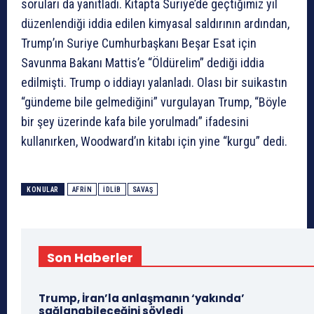
soruları da yanıtladı. Kitapta Suriye’de geçtiğimiz yıl
düzenlendiği iddia edilen kimyasal saldırının ardından,
Trump’ın Suriye Cumhurbaşkanı Beşar Esat için
Savunma Bakanı Mattis’e “Öldürelim” dediği iddia
edilmişti. Trump o iddiayı yalanladı. Olası bir suikastın
“gündeme bile gelmediğini” vurgulayan Trump, “Böyle
bir şey üzerinde kafa bile yorulmadı” ifadesini
kullanırken, Woodward’ın kitabı için yine “kurgu” dedi.
KONULAR
AFRIN
İDLIB
SAVAŞ
Son Haberler
Trump, İran’la anlaşmanın ‘yakında’
sağlanabileceğini söyledi