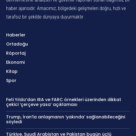
haber ajansıdır. Amacımız, bölgedeki gelişmeleri doğru, hızlı ve
tarafsız bir şekilde dünyaya duyurmaktır.
Haberler
Ortadoğu
Röportaj
Ekonomi
Kitap
Spor
Feti Yıldız’dan IRA ve FARC örnekleri üzerinden dikkat
çekici ‘çerçeve yasa’ açıklaması
Trump, İran’la anlaşmanın ‘yakında’ sağlanabileceğini
söyledi
Türkiye, Suudi Arabistan ve Pakistan bugün üçlü