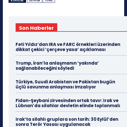
KONULAR
DEPREM
TOKAT
Son Haberler
Feti Yıldız’dan IRA ve FARC örnekleri üzerinden
dikkat çekici ‘çerçeve yasa’ açıklaması
Trump, İran’la anlaşmanın ‘yakında’
sağlanabileceğini söyledi
Türkiye, Suudi Arabistan ve Pakistan bugün
üçlü savunma anlaşması imzalıyor
Fidan-Şeybani zirvesinden ortak tavır: Irak ve
Lübnan’da silahlar devletin elinde toplanmalı
Irak’ta silahlı gruplara son tarih: 30 Eylül’den
sonra Terör Yasası uygulanacak