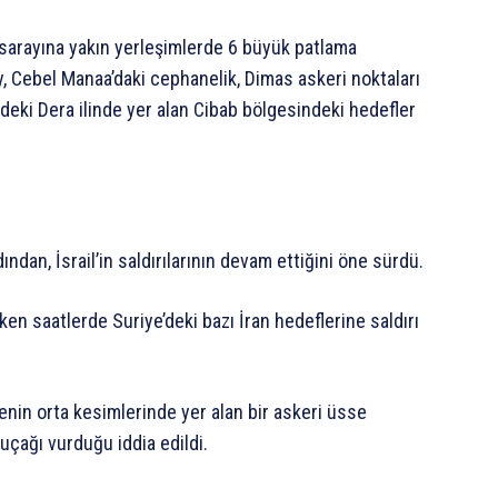
n sarayına yakın yerleşimlerde 6 büyük patlama
, Cebel Manaa’daki cephanelik, Dimas askeri noktaları
deki Dera ilinde yer alan Cibab bölgesindeki hedefler
ından, İsrail’in saldırılarının devam ettiğini öne sürdü.
ken saatlerde Suriye’deki bazı İran hedeflerine saldırı
kenin orta kesimlerinde yer alan bir askeri üsse
uçağı vurduğu iddia edildi.