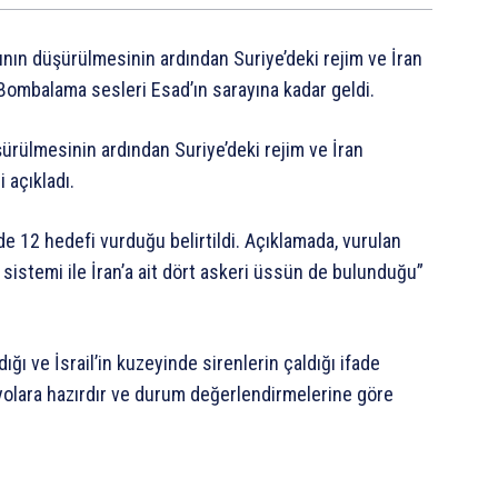
ının düşürülmesinin ardından Suriye’deki rejim ve İran
. Bombalama sesleri Esad’ın sarayına kadar geldi.
ürülmesinin ardından Suriye’deki rejim ve İran
 açıkladı.
’de 12 hedefi vurduğu belirtildi. Açıklamada, vurulan
sistemi ile İran’a ait dört askeri üssün de bulunduğu”
ığı ve İsrail’in kuzeyinde sirenlerin çaldığı ifade
ryolara hazırdır ve durum değerlendirmelerine göre