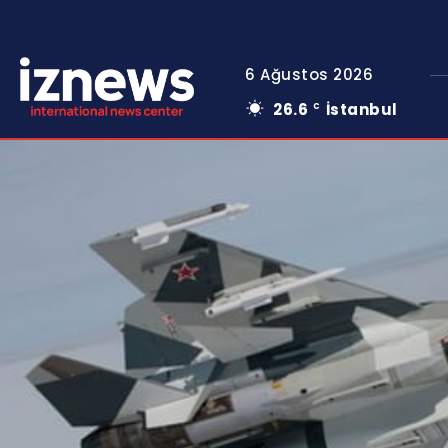
6 Ağustos 2026
26.6
İstanbul
C