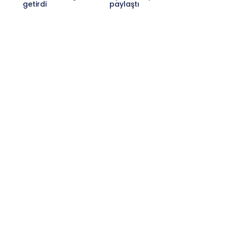
getirdi
paylaştı