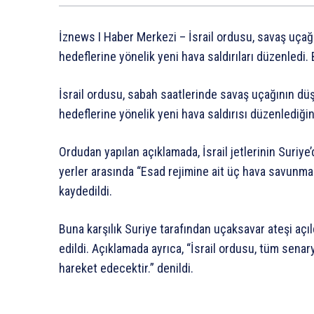
İznews I Haber Merkezi – İsrail ordusu, savaş uçağ
hedeflerine yönelik yeni hava saldırıları düzenledi
İsrail ordusu, sabah saatlerinde savaş uçağının düş
hedeflerine yönelik yeni hava saldırısı düzenlediğini
Ordudan yapılan açıklamada, İsrail jetlerinin Suriye
yerler arasında “Esad rejimine ait üç hava savunma 
kaydedildi.
Buna karşılık Suriye tarafından uçaksavar ateşi açıld
edildi. Açıklamada ayrıca, “İsrail ordusu, tüm sena
hareket edecektir.” denildi.