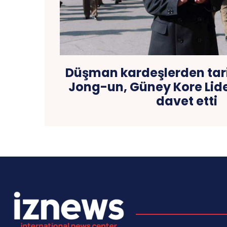
Düşman kardeşlerden tar
Jong-un, Güney Kore Lide
davet etti