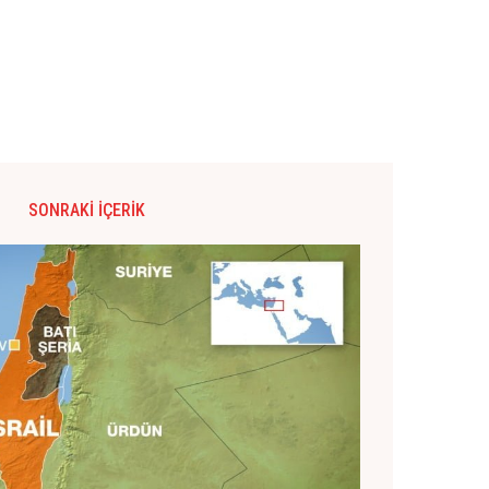
SONRAKI İÇERIK