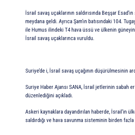
İsrail savaş uçaklarının saldırısında Beşşar Esad’ı
meydana geldi. Ayrıca Şam’ın batısındaki 104. Tugay
ile Humus ilindeki T4 hava üssü ve ülkenin güneyin
İsrail savaş uçaklarınca vuruldu.
Suriye’de i, İsrail savaş uçağının düşürülmesinin ard
Suriye Haber Ajansı SANA, İsrail jetlerinin sabah er
düzenlediğini açıkladı.
Askeri kaynaklara dayandırılan haberde, İsrail’in ül
saldırdığı ve hava savunma sisteminin birden fazla 