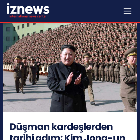
Düşman kardeşlerden
tarihi adım: Kim Jong-un,