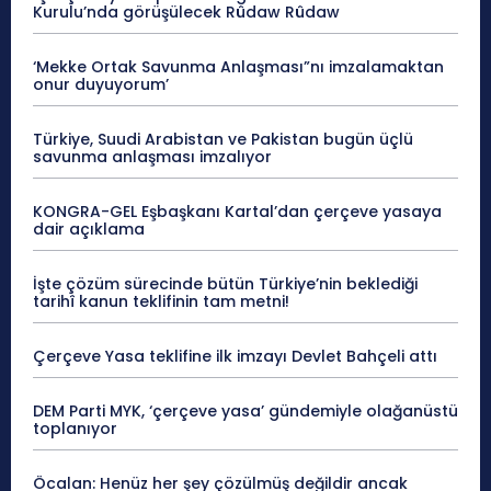
Kurulu’nda görüşülecek Rûdaw Rûdaw
‘Mekke Ortak Savunma Anlaşması”nı imzalamaktan
onur duyuyorum’
Türkiye, Suudi Arabistan ve Pakistan bugün üçlü
savunma anlaşması imzalıyor
KONGRA-GEL Eşbaşkanı Kartal’dan çerçeve yasaya
dair açıklama
İşte çözüm sürecinde bütün Türkiye’nin beklediği
tarihî kanun teklifinin tam metni!
Çerçeve Yasa teklifine ilk imzayı Devlet Bahçeli attı
DEM Parti MYK, ‘çerçeve yasa’ gündemiyle olağanüstü
toplanıyor
Öcalan: Henüz her şey çözülmüş değildir ancak