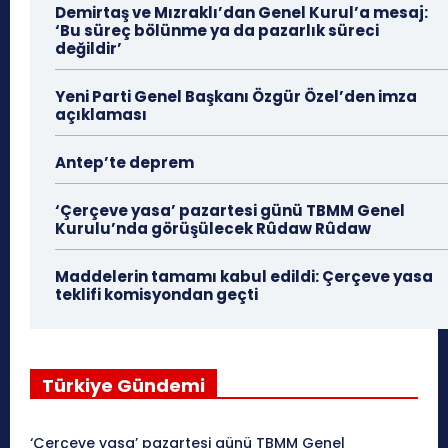
Demirtaş ve Mızraklı’dan Genel Kurul’a mesaj:
‘Bu süreç bölünme ya da pazarlık süreci
değildir’
Yeni Parti Genel Başkanı Özgür Özel’den imza
açıklaması
Antep’te deprem
‘Çerçeve yasa’ pazartesi günü TBMM Genel
Kurulu’nda görüşülecek Rûdaw Rûdaw
Maddelerin tamamı kabul edildi: Çerçeve yasa
teklifi komisyondan geçti
Türkiye Gündemi
‘Çerçeve yasa’ pazartesi günü TBMM Genel