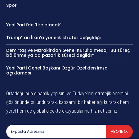
Spor
Yeni Parti’de ‘fire olacak’
Trump’tan İran’a yönelik strateji değişikliği
Demirtaş ve Mızraklı’dan Genel Kurul’a mesaj: ‘Bu süreç
bölünme ya da pazarlık süreci değildir’
Yeni Parti Genel Başkanı Özgür Özel’den imza
açıklaması
Ortadoğu’nun dinamik yapısını ve Türkiye'nin stratejik önemini
göz önünde bulundurarak, kapsamlı bir haber ağı kurarak hem
yerel hem de global ölçekte okuyucularına hizmet veririz.
ABONE OL