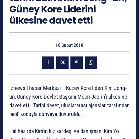
Güney Kore Liderini
ülkesine davet etti
10 Şubat 2018
İznews I haber Merkezi – Kuzey Kore lideri Kim Jong-
un, Güney Kore Devlet Başkanı Moon Jae-in’i ülkesine
davet etti. Tarihi davet, uluslararası ajanslar tarafından
‘acil’ koduyla dünyaya duyuruldu.
Halihazırda Kim’in kız kardeşi ve danışmanı Kim Yo