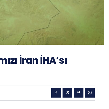
mızı İran İHA’sı