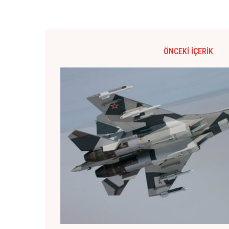
ÖNCEKI İÇERIK