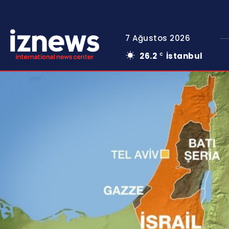
7 Ağustos 2026
26.2
İstanbul
C