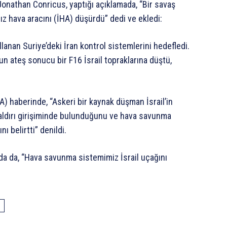
onathan Conricus, yaptığı açıklamada, “Bir savaş
ız hava aracını (İHA) düşürdü” dedi ve ekledi:
llanan Suriye’deki İran kontrol sistemlerini hedefledi.
 ateş sonucu bir F16 İsrail topraklarına düştü,
) haberinde, “Askeri bir kaynak düşman İsrail’in
saldırı girişiminde bulunduğunu ve hava savunma
ı belirtti” denildi.
da da, “Hava savunma sistemimiz İsrail uçağını