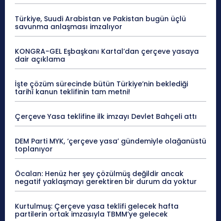
Türkiye, Suudi Arabistan ve Pakistan bugün üçlü
savunma anlaşması imzalıyor
KONGRA-GEL Eşbaşkanı Kartal’dan çerçeve yasaya
dair açıklama
İşte çözüm sürecinde bütün Türkiye’nin beklediği
tarihî kanun teklifinin tam metni!
Çerçeve Yasa teklifine ilk imzayı Devlet Bahçeli attı
DEM Parti MYK, ‘çerçeve yasa’ gündemiyle olağanüstü
toplanıyor
Öcalan: Henüz her şey çözülmüş değildir ancak
negatif yaklaşmayı gerektiren bir durum da yoktur
Kurtulmuş: Çerçeve yasa teklifi gelecek hafta
partilerin ortak imzasıyla TBMM’ye gelecek