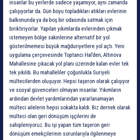
insanlar bu yerlerde sadece yaşamıyor, aynı zamanda
çalışıyorlar da. Gün boyu topladıkları atıkları evlerinin
balkonunda ya da boş bir odasında satmak için
biriktiriyorlar. Yapılan yıkımlarda evlerinden çıkmak
istemeyen bölge sakinlerine alternatif bir yol
gösterilmemesi büyük mağduriyetlere yol açtı. Yeni
uygulama çerçevesinde Toptancı Hal’den, Altınova
Mahallesine çıkacak yol planı üzerinde kalan evler tek
tek yıkıldı. Bu mahalleliler çoğunlukla Suriyeli
mültecilerden oluşuyor. Hepsi taşeron olarak çalışıyor
ve sosyal güvenceleri olmayan insanlar. Yıkımların
ardından devlet yardımlarından yararlanamayan
mülteci ailelerin hepsi sokakta kaldı. Biz dernek olarak
mülteci olan geri dönüşüm işçilerini de
sahipleniyoruz. Bu işi yapan tüm taşeron geri
dönüşüm emekçilerinin sorunlarıyla ilgilenmeye