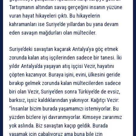
Tartışmanın altından savaş gerçeğini insanın yüzüne
vuran hayat hikayeleri çıktı. Bu hikayelerin
kahramanları ise Suriye’de yıllardan bu yana devam
eden savaşın mağdurları olan mülteciler.
Suriye’deki savaştan kaçarak Antalya’ya göç etmek
zorunda kalan atış işçilerinden sadece bir tanesi. İki
yıldır Antalya’da yaşayan atış işçisi Vezir, hayatını
çöpten kazanıyor. Buraya işini, evini, ülkesini geride
bırakıp gelmek zorunda kalan mültecilerden sadece
biri olan Vezir, Suriye’den sonra Türkiye’de de evsiz,
barksız, işsiz kaldıklarından yakınıyor. Kağıtçı Vezir:
“İnsanlar bizim burada yaşamamızı istemiyorlar. Bu
yüzden bizlere iyi davranmıyorlar. Kimseye zararımız
yok aslında. Biz savaştan kaçıp geldik. Burada
yaşamak için çabalıyoruz ama buna bile izin