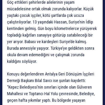
Göç ettikleri şehirlerde ailelerinin yaşam
mücadelesine ortak olmak zorunda kalıyorlar. Küçük
yaştaki çocuk işçiler, kötü şartlarda çok ucuza
çalıştırılıyorlar. 13 yaşındaki Hassan, Suriye’nin İdlip
kentinden gelmiş. Gün boyu kilometrelerce yürüyerek
topladığı kağıtları sanayiye götürüp satabileceği bir
yer arıyor. Babası ve kardeşleri Suriye’de kalmış.
Burada annesiyle yaşıyor. Türkiye’ye geldikten sonra
okula devam edemediğini ve çalışmak zorunda
kaldığını söylüyor.
Konuyu değerlendiren Antalya Geri Dönüşüm İşçileri
Derneği Başkanı Bilal Savcı ise şunları kaydetti:
“Kepez Belediyesi’nin sınırları içinde olan Gülveren
Mahallesi ve Toptancı Hal Yolu çevresinde, Belediye,
geçen hafta yıkımlar yaptı. Bu bölgede yaşayan