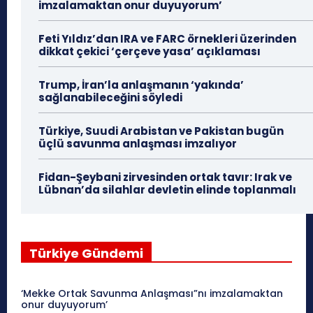
imzalamaktan onur duyuyorum’
Feti Yıldız’dan IRA ve FARC örnekleri üzerinden
dikkat çekici ‘çerçeve yasa’ açıklaması
Trump, İran’la anlaşmanın ‘yakında’
sağlanabileceğini söyledi
Türkiye, Suudi Arabistan ve Pakistan bugün
üçlü savunma anlaşması imzalıyor
Fidan-Şeybani zirvesinden ortak tavır: Irak ve
Lübnan’da silahlar devletin elinde toplanmalı
Türkiye Gündemi
‘Mekke Ortak Savunma Anlaşması”nı imzalamaktan
onur duyuyorum’