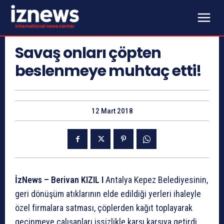
Savaş onları çöpten
beslenmeye muhtaç etti!
12 Mart 2018
İzNews – Berivan KIZIL I
Antalya Kepez Belediyesinin,
geri dönüşüm atıklarının elde edildiği yerleri ihaleyle
özel firmalara satması, çöplerden kağıt toplayarak
geçinmeye çalışanları işsizlikle karşı karşıya getirdi.