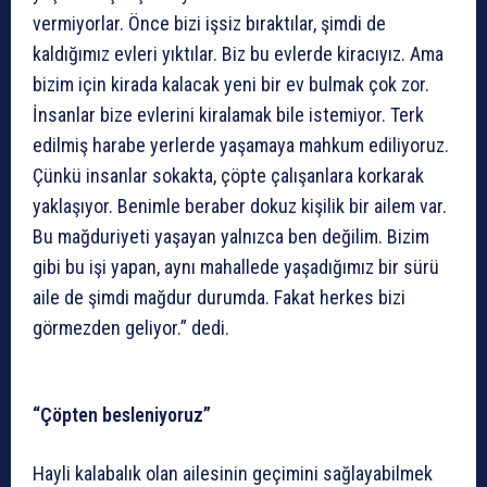
vermiyorlar. Önce bizi işsiz bıraktılar, şimdi de
kaldığımız evleri yıktılar. Biz bu evlerde kiracıyız. Ama
bizim için kirada kalacak yeni bir ev bulmak çok zor.
İnsanlar bize evlerini kiralamak bile istemiyor. Terk
edilmiş harabe yerlerde yaşamaya mahkum ediliyoruz.
Çünkü insanlar sokakta, çöpte çalışanlara korkarak
yaklaşıyor. Benimle beraber dokuz kişilik bir ailem var.
Bu mağduriyeti yaşayan yalnızca ben değilim. Bizim
gibi bu işi yapan, aynı mahallede yaşadığımız bir sürü
aile de şimdi mağdur durumda. Fakat herkes bizi
görmezden geliyor.” dedi.
“Çöpten besleniyoruz”
Hayli kalabalık olan ailesinin geçimini sağlayabilmek