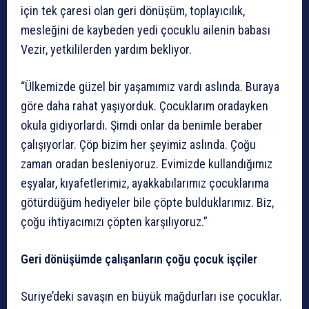
için tek çaresi olan geri dönüşüm, toplayıcılık,
mesleğini de kaybeden yedi çocuklu ailenin babası
Vezir, yetkililerden yardım bekliyor.
“Ülkemizde güzel bir yaşamımız vardı aslında. Buraya
göre daha rahat yaşıyorduk. Çocuklarım oradayken
okula gidiyorlardı. Şimdi onlar da benimle beraber
çalışıyorlar. Çöp bizim her şeyimiz aslında. Çoğu
zaman oradan besleniyoruz. Evimizde kullandığımız
eşyalar, kıyafetlerimiz, ayakkabılarımız çocuklarıma
götürdüğüm hediyeler bile çöpte bulduklarımız. Biz,
çoğu ihtiyacımızı çöpten karşılıyoruz.”
Geri dönüşümde çalışanların çoğu çocuk işçiler
Suriye’deki savaşın en büyük mağdurları ise çocuklar.