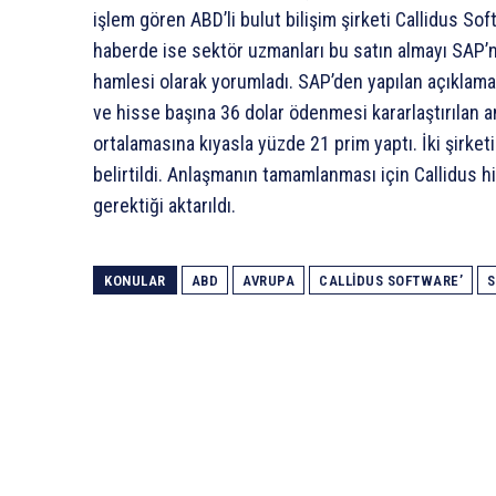
işlem gören ABD’li bulut bilişim şirketi Callidus Soft
haberde ise sektör uzmanları bu satın almayı SAP’ni
hamlesi olarak yorumladı. SAP’den yapılan açıklamay
ve hisse başına 36 dolar ödenmesi kararlaştırılan 
ortalamasına kıyasla yüzde 21 prim yaptı. İki şirke
belirtildi. Anlaşmanın tamamlanması için Callidus hi
gerektiği aktarıldı.
KONULAR
ABD
AVRUPA
CALLIDUS SOFTWARE’