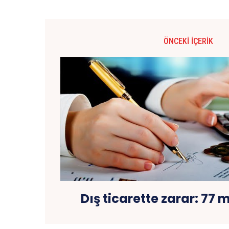
ÖNCEKI İÇERIK
Dış ticarette zarar: 77 