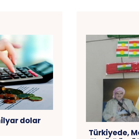
milyar dolar
Türkiyede, M