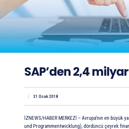
SAP’den 2,4 milyar
31 Ocak 2018
İZNEWS/HABER MERKEZİ –
Avrupa’nın en büyük ya
und Programmentwicklung), dördüncü çeyrek finansa