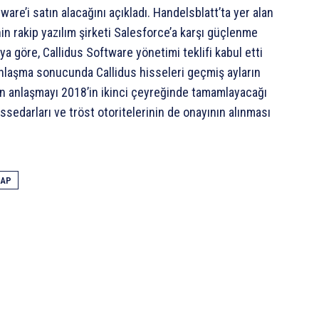
ware’i satın alacağını açıkladı. Handelsblatt’ta yer alan
n rakip yazılım şirketi Salesforce’a karşı güçlenme
a göre, Callidus Software yönetimi teklifi kabul etti
anlaşma sonucunda Callidus hisseleri geçmiş ayların
tin anlaşmayı 2018’in ikinci çeyreğinde tamamlayacağı
ssedarları ve tröst otoritelerinin de onayının alınması
SAP