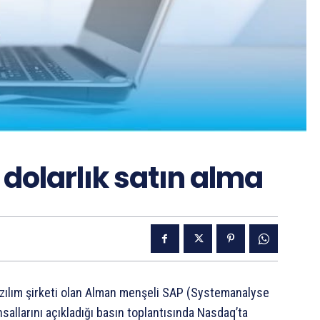
 dolarlık satın alma
zılım şirketi olan Alman menşeli SAP (Systemanalyse
llarını açıkladığı basın toplantısında Nasdaq’ta