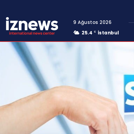
9 Ağustos 2026
25.4
İstanbul
C