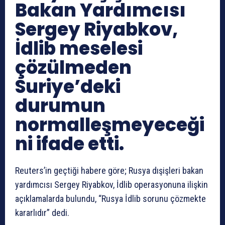
Bakan Yardımcısı
Sergey Riyabkov,
İdlib meselesi
çözülmeden
Suriye’deki
durumun
normalleşmeyeceği
ni ifade etti.
Reuters’in geçtiği habere göre; Rusya dışişleri bakan
yardımcısı Sergey Riyabkov, İdlib operasyonuna ilişkin
açıklamalarda bulundu, “Rusya İdlib sorunu çözmekte
kararlıdır” dedi.