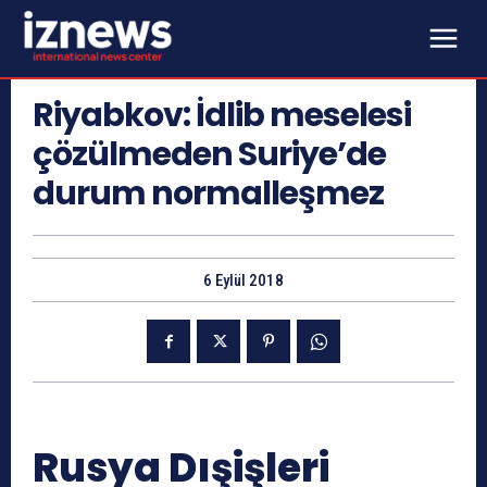
Riyabkov: İdlib meselesi
çözülmeden Suriye’de
durum normalleşmez
6 Eylül 2018
Rusya Dışişleri