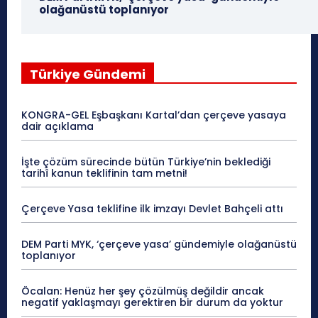
olağanüstü toplanıyor
Türkiye Gündemi
KONGRA-GEL Eşbaşkanı Kartal’dan çerçeve yasaya
dair açıklama
İşte çözüm sürecinde bütün Türkiye’nin beklediği
tarihî kanun teklifinin tam metni!
Çerçeve Yasa teklifine ilk imzayı Devlet Bahçeli attı
DEM Parti MYK, ‘çerçeve yasa’ gündemiyle olağanüstü
toplanıyor
Öcalan: Henüz her şey çözülmüş değildir ancak
negatif yaklaşmayı gerektiren bir durum da yoktur