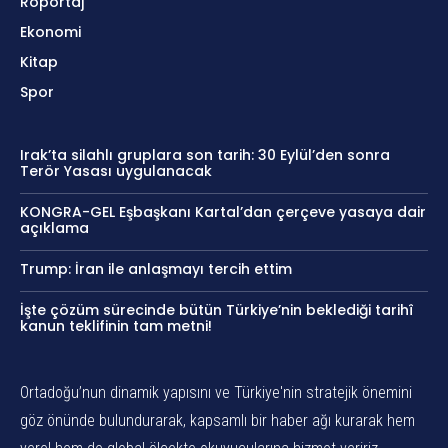
Röportaj
Ekonomi
Kitap
Spor
Irak’ta silahlı gruplara son tarih: 30 Eylül’den sonra
Terör Yasası uygulanacak
KONGRA-GEL Eşbaşkanı Kartal’dan çerçeve yasaya dair
açıklama
Trump: İran ile anlaşmayı tercih ettim
İşte çözüm sürecinde bütün Türkiye’nin beklediği tarihî
kanun teklifinin tam metni!
Ortadoğu’nun dinamik yapısını ve Türkiye'nin stratejik önemini
göz önünde bulundurarak, kapsamlı bir haber ağı kurarak hem