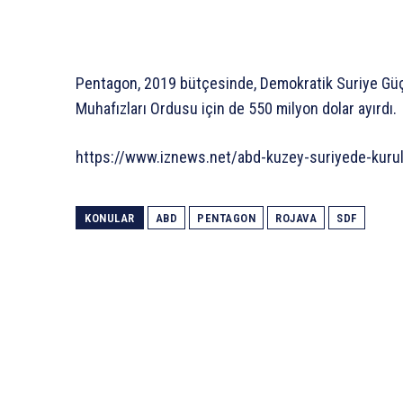
Pentagon, 2019 bütçesinde, Demokratik Suriye Güçl
Muhafızları Ordusu için de 550 milyon dolar ayırdı.
https://www.iznews.net/abd-kuzey-suriyede-kurula
KONULAR
ABD
PENTAGON
ROJAVA
SDF