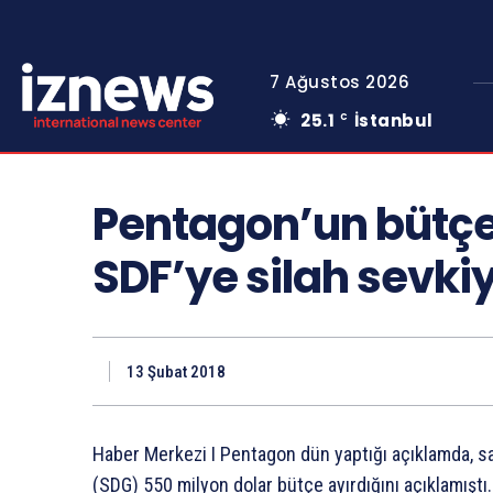
7 Ağustos 2026
25.1
İstanbul
C
Pentagon’un bütçe
SDF’ye silah sevkiy
13 Şubat 2018
Haber Merkezi I Pentagon dün yaptığı açıklamda, s
(SDG) 550 milyon dolar bütçe ayırdığını açıklamıştı.