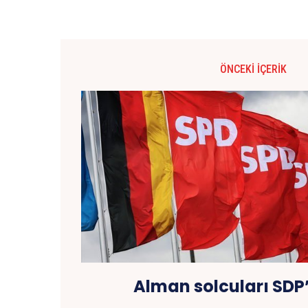
ÖNCEKI İÇERIK
Alman solcuları SDP’