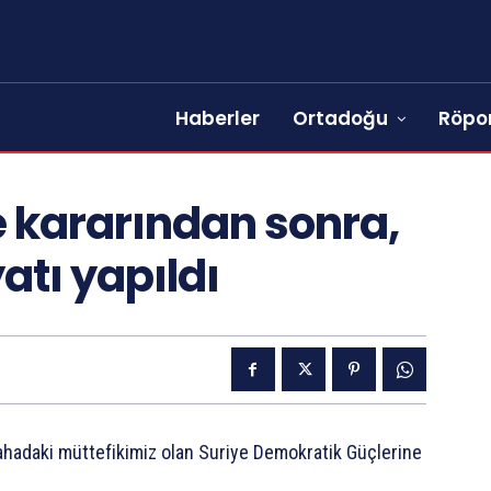
Haberler
Ortadoğu
Röpor
 kararından sonra,
atı yapıldı
ahadaki müttefikimiz olan Suriye Demokratik Güçlerine