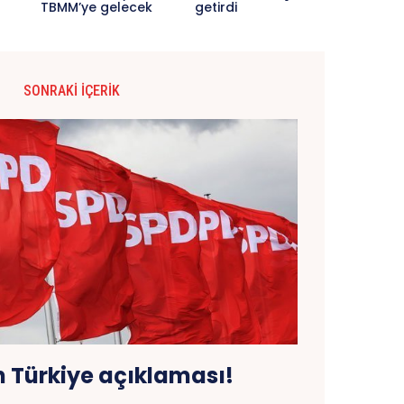
TBMM’ye gelecek
getirdi
SONRAKI İÇERIK
 Türkiye açıklaması!