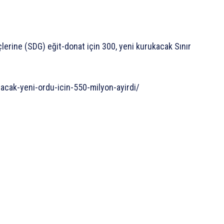
erine (SDG) eğit-donat için 300, yeni kurukacak Sınır
cak-yeni-ordu-icin-550-milyon-ayirdi/