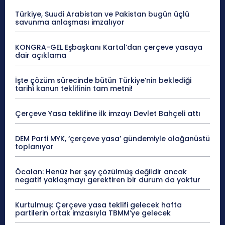
Türkiye, Suudi Arabistan ve Pakistan bugün üçlü
savunma anlaşması imzalıyor
KONGRA-GEL Eşbaşkanı Kartal’dan çerçeve yasaya
dair açıklama
İşte çözüm sürecinde bütün Türkiye’nin beklediği
tarihî kanun teklifinin tam metni!
Çerçeve Yasa teklifine ilk imzayı Devlet Bahçeli attı
DEM Parti MYK, ‘çerçeve yasa’ gündemiyle olağanüstü
toplanıyor
Öcalan: Henüz her şey çözülmüş değildir ancak
negatif yaklaşmayı gerektiren bir durum da yoktur
Kurtulmuş: Çerçeve yasa teklifi gelecek hafta
partilerin ortak imzasıyla TBMM’ye gelecek