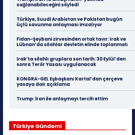
sağlanabileceğini söyledi
Türkiye, Suudi Arabistan ve Pakistan bugün
üçlü savunma anlaşması imzalıyor
Fidan-Şeybani zirvesinden ortak tavır: Irak ve
Lübnan’da silahlar devletin elinde toplanmalı
Irak’ta silahlı gruplara son tarih: 30 Eylül’den
sonra Terör Yasası uygulanacak
KONGRA-GEL Eşbaşkanı Kartal’dan çerçeve
yasaya dair açıklama
Trump: İran ile anlaşmayı tercih ettim
Türkiye Gündemi