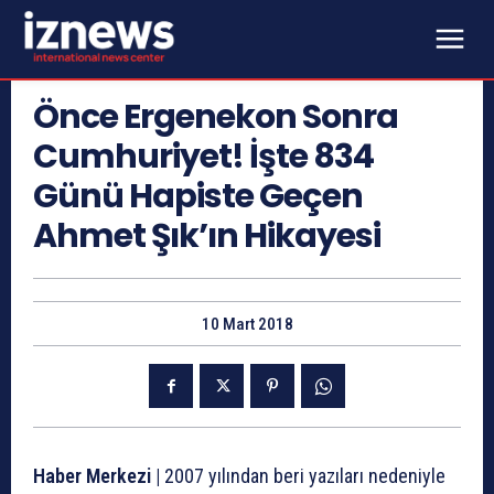
Önce Ergenekon Sonra
Cumhuriyet! İşte 834
Günü Hapiste Geçen
Ahmet Şık’ın Hikayesi
10 Mart 2018
Haber Merkezi |
2007 yılından beri yazıları nedeniyle