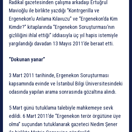
Radikal gazetesinden çalışma arkadaşı Ertuğrul
Mavioğlu ile birlikte yazdığı “Kontrgerilla ve
Ergenekon’u Anlama Kılavuzu” ve “Ergenekon’da Kim
Kimdir?” kitaplarında “Ergenekon Soruşturması’nın
gizliliğini ihlal ettiği” iddiasıyla üç yıl hapis istemiyle
yargılandığı davadan 13 Mayıs 2011’de beraat etti.
“Dokunan yanar”
3 Mart 2011 tarihinde, Ergenekon Soruşturması
kapsamında evinde ve İstanbul Bilgi Üniversitesindeki
odasında yapılan arama sonrasında gözaltına alındı.
5 Mart günü tutuklama talebiyle mahkemeye sevk
edildi. 6 Mart 2011’de “Ergenekon terör örgütüne üye
olma” suçundan tutuklanarak gazeteci Nedim Şener