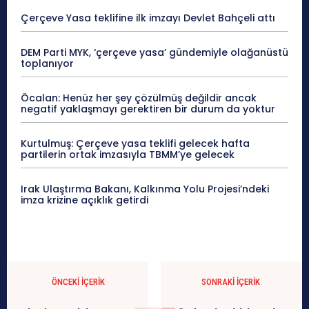
Çerçeve Yasa teklifine ilk imzayı Devlet Bahçeli attı
DEM Parti MYK, ‘çerçeve yasa’ gündemiyle olağanüstü
toplanıyor
Öcalan: Henüz her şey çözülmüş değildir ancak
negatif yaklaşmayı gerektiren bir durum da yoktur
Kurtulmuş: Çerçeve yasa teklifi gelecek hafta
partilerin ortak imzasıyla TBMM’ye gelecek
Irak Ulaştırma Bakanı, Kalkınma Yolu Projesi’ndeki
imza krizine açıklık getirdi
ÖNCEKI İÇERIK
SONRAKI İÇERIK