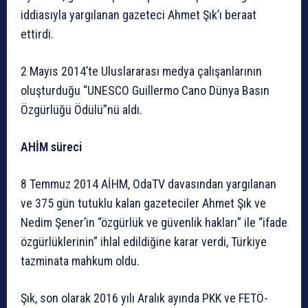
iddiasıyla yargılanan gazeteci Ahmet Şık’ı beraat
ettirdi.
2 Mayıs 2014’te Uluslararası medya çalışanlarının
oluşturduğu “UNESCO Guillermo Cano Dünya Basın
Özgürlüğü Ödülü”nü aldı.
AHİM süreci
8 Temmuz 2014 AİHM, OdaTV davasından yargılanan
ve 375 gün tutuklu kalan gazeteciler Ahmet Şık ve
Nedim Şener’in “özgürlük ve güvenlik hakları” ile “ifade
özgürlüklerinin” ihlal edildiğine karar verdi, Türkiye
tazminata mahkum oldu.
Şık, son olarak 2016 yılı Aralık ayında PKK ve FETÖ-