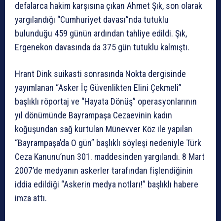
defalarca hakim karşısına çıkan Ahmet Şık, son olarak
yargılandığı “Cumhuriyet davası”nda tutuklu
bulunduğu 459 günün ardından tahliye edildi. Şık,
Ergenekon davasında da 375 gün tutuklu kalmıştı.
Hrant Dink suikasti sonrasında Nokta dergisinde
yayımlanan “Asker İç Güvenlikten Elini Çekmeli”
başlıklı röportaj ve “Hayata Dönüş” operasyonlarının
yıl dönümünde Bayrampaşa Cezaevinin kadın
koğuşundan sağ kurtulan Münevver Köz ile yapılan
“Bayrampaşa’da O gün” başlıklı söyleşi nedeniyle Türk
Ceza Kanunu’nun 301. maddesinden yargılandı. 8 Mart
2007’de medyanın askerler tarafından fişlendiğinin
iddia edildiği “Askerin medya notları!” başlıklı habere
imza attı.