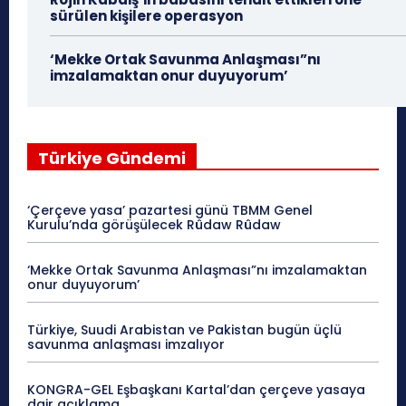
sürülen kişilere operasyon
‘Mekke Ortak Savunma Anlaşması”nı
imzalamaktan onur duyuyorum’
Türkiye Gündemi
‘Çerçeve yasa’ pazartesi günü TBMM Genel
Kurulu’nda görüşülecek Rûdaw Rûdaw
‘Mekke Ortak Savunma Anlaşması”nı imzalamaktan
onur duyuyorum’
Türkiye, Suudi Arabistan ve Pakistan bugün üçlü
savunma anlaşması imzalıyor
KONGRA-GEL Eşbaşkanı Kartal’dan çerçeve yasaya
dair açıklama