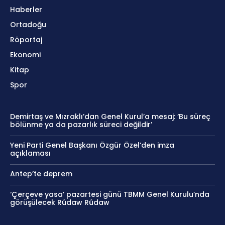
Haberler
Ortadoğu
Röportaj
Ekonomi
Kitap
Spor
Demirtaş ve Mızraklı’dan Genel Kurul’a mesaj: ‘Bu süreç
bölünme ya da pazarlık süreci değildir’
Yeni Parti Genel Başkanı Özgür Özel’den imza
açıklaması
Antep’te deprem
‘Çerçeve yasa’ pazartesi günü TBMM Genel Kurulu’nda
görüşülecek Rûdaw Rûdaw