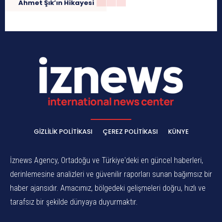
Ahmet Şık’ın Hikayesi
GIZLILIK POLITIKASI
ÇEREZ POLITIKASI
KÜNYE
İznews Agency, Ortadoğu ve Türkiye'deki en güncel haberleri,
derinlemesine analizleri ve güvenilir raporları sunan bağımsız bir
haber ajansıdır. Amacımız, bölgedeki gelişmeleri doğru, hızlı ve
tarafsız bir şekilde dünyaya duyurmaktır.