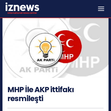
MHP İle AKP ittifakı
resmileşti