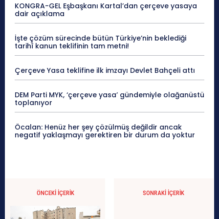
KONGRA-GEL Eşbaşkanı Kartal’dan çerçeve yasaya
dair açıklama
İşte çözüm sürecinde bütün Türkiye’nin beklediği
tarihî kanun teklifinin tam metni!
Çerçeve Yasa teklifine ilk imzayı Devlet Bahçeli attı
DEM Parti MYK, ‘çerçeve yasa’ gündemiyle olağanüstü
toplanıyor
Öcalan: Henüz her şey çözülmüş değildir ancak
negatif yaklaşmayı gerektiren bir durum da yoktur
ÖNCEKI İÇERIK
SONRAKI İÇERIK