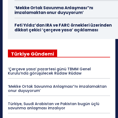
‘Mekke Ortak Savunma Anlaşması”nı
imzalamaktan onur duyuyorum’
Feti Yıldız’dan IRA ve FARC örnekleri üzerinden
dikkat çekici ‘çerçeve yasa’ açıklaması
Türkiye Gündemi
‘Çerçeve yasa’ pazartesi günü TBMM Genel
Kurulu’nda görüşülecek Rûdaw Rûdaw
‘Mekke Ortak Savunma Anlaşması”nı imzalamaktan
onur duyuyorum’
Türkiye, Suudi Arabistan ve Pakistan bugün üçlü
savunma anlaşması imzalıyor