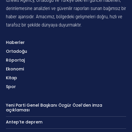
İznews Agency, Ortadoğu ve Türkiye'deki en güncel haberleri,
derinlemesine analizleri ve güvenilir raporları sunan bağımsız bir
haber ajansıdır. Amacımız, bölgedeki gelişmeleri doğru, hızlı ve
tarafsız bir şekilde dünyaya duyurmaktır.
Haberler
Ortadoğu
Röportaj
Ekonomi
Kitap
Spor
Yeni Parti Genel Başkanı Özgür Özel’den imza
açıklaması
Antep’te deprem