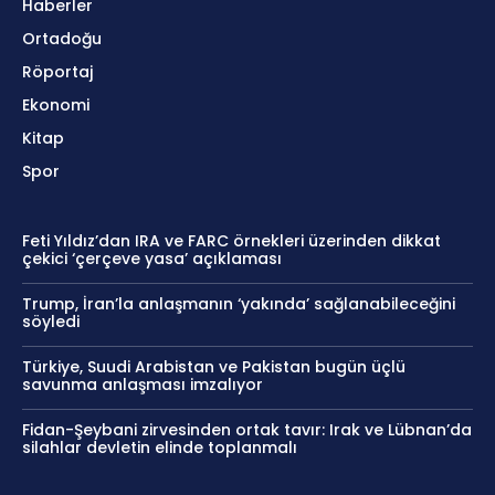
Haberler
Ortadoğu
Röportaj
Ekonomi
Kitap
Spor
Feti Yıldız’dan IRA ve FARC örnekleri üzerinden dikkat
çekici ‘çerçeve yasa’ açıklaması
Trump, İran’la anlaşmanın ‘yakında’ sağlanabileceğini
söyledi
Türkiye, Suudi Arabistan ve Pakistan bugün üçlü
savunma anlaşması imzalıyor
Fidan-Şeybani zirvesinden ortak tavır: Irak ve Lübnan’da
silahlar devletin elinde toplanmalı