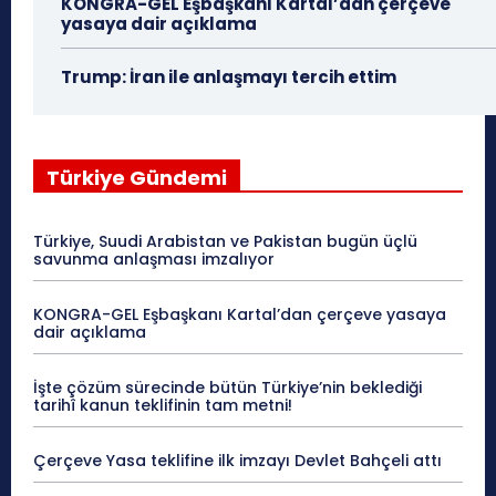
KONGRA-GEL Eşbaşkanı Kartal’dan çerçeve
yasaya dair açıklama
Trump: İran ile anlaşmayı tercih ettim
Türkiye Gündemi
Türkiye, Suudi Arabistan ve Pakistan bugün üçlü
savunma anlaşması imzalıyor
KONGRA-GEL Eşbaşkanı Kartal’dan çerçeve yasaya
dair açıklama
İşte çözüm sürecinde bütün Türkiye’nin beklediği
tarihî kanun teklifinin tam metni!
Çerçeve Yasa teklifine ilk imzayı Devlet Bahçeli attı