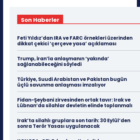
Son Haberler
Feti Yıldız’dan IRA ve FARC örnekleri üzerinden
dikkat çekici ‘çerçeve yasa’ açıklaması
Trump, İran’la anlaşmanın ‘yakında’
sağlanabileceğini söyledi
Türkiye, Suudi Arabistan ve Pakistan bugün
üçlü savunma anlaşması imzalıyor
Fidan-Şeybani zirvesinden ortak tavır: Irak ve
Lübnan’da silahlar devletin elinde toplanmalı
Irak’ta silahlı gruplara son tarih: 30 Eylül’den
sonra Terör Yasası uygulanacak