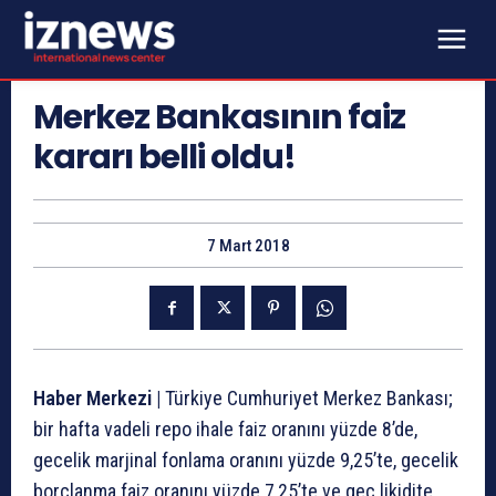
Merkez Bankasının faiz
kararı belli oldu!
7 Mart 2018
Haber Merkezi |
Türkiye Cumhuriyet Merkez Bankası;
bir hafta vadeli repo ihale faiz oranını yüzde 8’de,
gecelik marjinal fonlama oranını yüzde 9,25’te, gecelik
borçlanma faiz oranını yüzde 7,25’te ve geç likidite