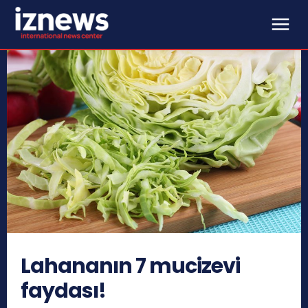
Lahananın 7 mucizevi
faydası!