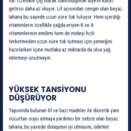
var. Özellikle çiğ olarak tüketildiğinde diyete kalori
getirisi daha az oluyor. Lif açısından zengin olan beyaz
lahana bu sayede uzun süre tok tutuyor. Hem içerdiği
vitaminlerin özellikle yağda eriyen K ve A
vitaminlerinin emilimi hem de mideyi hızlı
terketmeden uzun süre tok tutması için yemeğini
hazırlarken içine mutlaka az miktarda da olsa yağ
eklemeyi unutmayın.
YÜKSEK TANSİYONU
DÜŞÜRÜYOR
Yapısında bulunan lif ve bazı madeler ile diüretik yani
vücuttan suyu atmaya yardımcı bir sebze olan beyaz
lahana, bu yasede dolaşımın iyi olmasını, ödemin