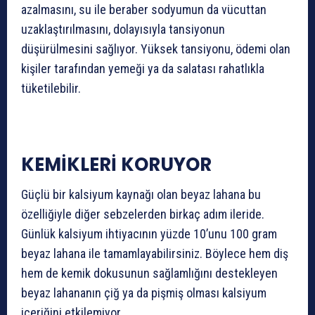
azalmasını, su ile beraber sodyumun da vücuttan
uzaklaştırılmasını, dolayısıyla tansiyonun
düşürülmesini sağlıyor. Yüksek tansiyonu, ödemi olan
kişiler tarafından yemeği ya da salatası rahatlıkla
tüketilebilir.
KEMİKLERİ KORUYOR
Güçlü bir kalsiyum kaynağı olan beyaz lahana bu
özelliğiyle diğer sebzelerden birkaç adım ileride.
Günlük kalsiyum ihtiyacının yüzde 10’unu 100 gram
beyaz lahana ile tamamlayabilirsiniz. Böylece hem diş
hem de kemik dokusunun sağlamlığını destekleyen
beyaz lahananın çiğ ya da pişmiş olması kalsiyum
içeriğini etkilemiyor.