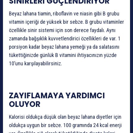
SİNİRLERİ GÜÇLENDİRİYOR
Beyaz lahana tiamin, riboflavin ve niasin gibi B grubu
vitamin içeriği de yüksek bir sebze. B grubu vitaminler
özellikle sinir sistemi için son derece faydalı. Aynı
zamanda bağşıklık kuvvetlendirici özellikleri de var. 1
porsiyon kadar beyaz lahana yemeği ya da salatasını
tükettiğinizde günlük B vitamini ihtiyacınızın yüzde
10’unu karşılayabilirsiniz.
ZAYIFLAMAYA YARDIMCI
OLUYOR
Kalorisi oldukça düşük olan beyaz lahana diyetler için
oldukça uygun bir sebze. 100 gramında 24 kcal enerji