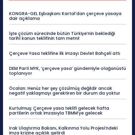
KONGRA-GEL Eşbaşkanı Kartal’dan çerçeve yasaya
dair açıklama
İşte çözüm sürecinde bütün Türkiye’nin beklediği
tarihî kanun teklifinin tam metni!
Çerçeve Yasa teklifine ilk imzayı Devlet Bahçeli attı
DEM Parti MYK, ‘çerçeve yasa’ gündemiyle olağanüstü
toplanıyor
Öcalan: Henüz her şey çözülmüş değildir ancak
negatif yaklaşmayı gerektiren bir durum da yoktur
Kurtulmuş: Çerçeve yasa teklifi gelecek hafta
partilerin ortak imzasıyla TBMM’ye gelecek
Irak Ulaştırma Bakanı, Kalkınma Yolu Projesi’ndeki
imza krizine açıklık getirdi