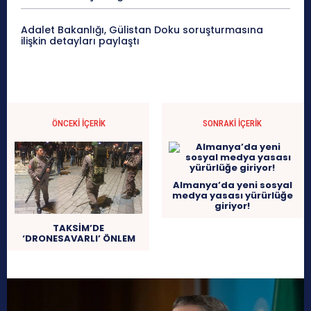
Adalet Bakanlığı, Gülistan Doku soruşturmasına
ilişkin detayları paylaştı
ÖNCEKI İÇERIK
SONRAKI İÇERIK
Almanya’da yeni sosyal
medya yasası yürürlüğe
giriyor!
TAKSİM’DE
‘DRONESAVARLI’ ÖNLEM