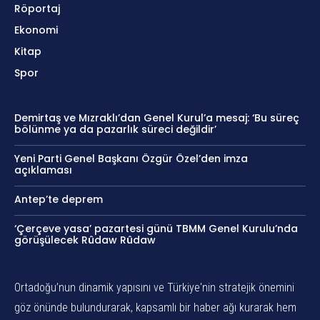
Röportaj
Ekonomi
Kitap
Spor
Demirtaş ve Mızraklı’dan Genel Kurul’a mesaj: ‘Bu süreç
bölünme ya da pazarlık süreci değildir’
Yeni Parti Genel Başkanı Özgür Özel’den imza
açıklaması
Antep’te deprem
‘Çerçeve yasa’ pazartesi günü TBMM Genel Kurulu’nda
görüşülecek Rûdaw Rûdaw
Ortadoğu’nun dinamik yapısını ve Türkiye'nin stratejik önemini
göz önünde bulundurarak, kapsamlı bir haber ağı kurarak hem