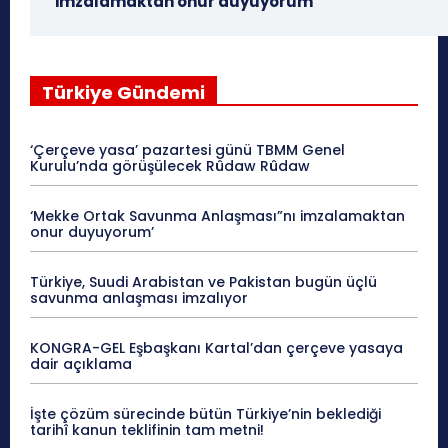
imzalamaktan onur duyuyorum’
Türkiye Gündemi
‘Çerçeve yasa’ pazartesi günü TBMM Genel
Kurulu’nda görüşülecek Rûdaw Rûdaw
‘Mekke Ortak Savunma Anlaşması”nı imzalamaktan
onur duyuyorum’
Türkiye, Suudi Arabistan ve Pakistan bugün üçlü
savunma anlaşması imzalıyor
KONGRA-GEL Eşbaşkanı Kartal’dan çerçeve yasaya
dair açıklama
İşte çözüm sürecinde bütün Türkiye’nin beklediği
tarihî kanun teklifinin tam metni!