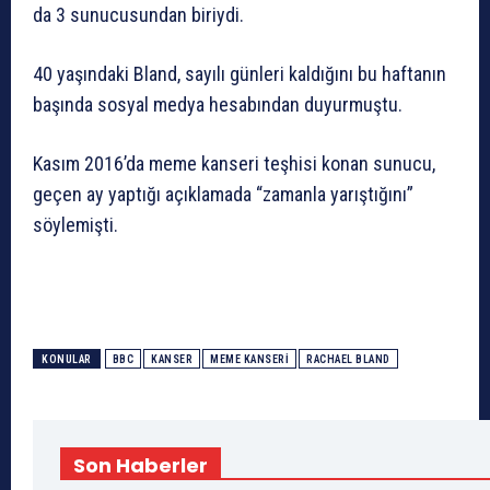
da 3 sunucusundan biriydi.
40 yaşındaki Bland, sayılı günleri kaldığını bu haftanın
başında sosyal medya hesabından duyurmuştu.
Kasım 2016’da meme kanseri teşhisi konan sunucu,
geçen ay yaptığı açıklamada “zamanla yarıştığını”
söylemişti.
KONULAR
BBC
KANSER
MEME KANSERI
RACHAEL BLAND
Son Haberler