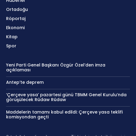
Haberler
Ortadoğu
Röportaj
Ekonomi
Kitap
Spor
Yeni Parti Genel Başkanı Özgür Özel’den imza
açıklaması
Antep’te deprem
‘Çerçeve yasa’ pazartesi günü TBMM Genel Kurulu’nda
görüşülecek Rûdaw Rûdaw
Maddelerin tamamı kabul edildi: Çerçeve yasa teklifi
komisyondan geçti