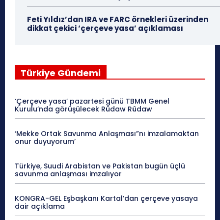
Feti Yıldız’dan IRA ve FARC örnekleri üzerinden
dikkat çekici ‘çerçeve yasa’ açıklaması
Türkiye Gündemi
‘Çerçeve yasa’ pazartesi günü TBMM Genel
Kurulu’nda görüşülecek Rûdaw Rûdaw
‘Mekke Ortak Savunma Anlaşması”nı imzalamaktan
onur duyuyorum’
Türkiye, Suudi Arabistan ve Pakistan bugün üçlü
savunma anlaşması imzalıyor
KONGRA-GEL Eşbaşkanı Kartal’dan çerçeve yasaya
dair açıklama