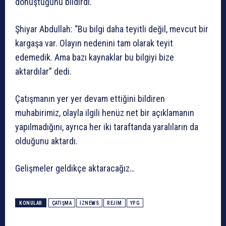
dönüştüğünü bildirdi.
Şhiyar Abdullah: “Bu bilgi daha teyitli değil, mevcut bir
kargaşa var. Olayın nedenini tam olarak teyit
edemedik. Ama bazı kaynaklar bu bilgiyi bize
aktardılar” dedi.
Çatışmanın yer yer devam ettiğini bildiren
muhabirimiz, olayla ilgili henüz net bir açıklamanın
yapılmadığını, ayrıca her iki taraftanda yaralıların da
olduğunu aktardı.
Gelişmeler geldikçe aktaracağız…
KONULAR
ÇATIŞMA
IZNEWS
REJİM
YPG