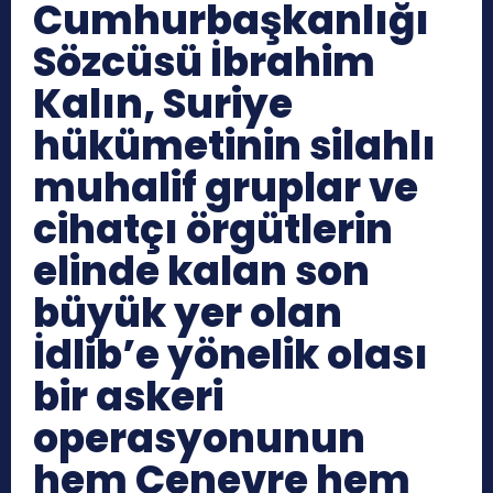
Cumhurbaşkanlığı
Sözcüsü İbrahim
Kalın, Suriye
hükümetinin silahlı
muhalif gruplar ve
cihatçı örgütlerin
elinde kalan son
büyük yer olan
İdlib’e yönelik olası
bir askeri
operasyonunun
hem Cenevre hem