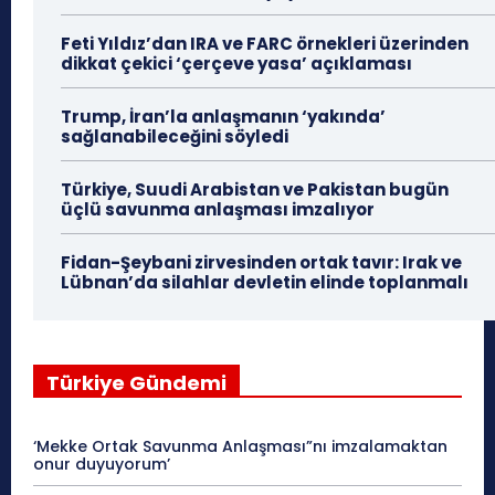
Feti Yıldız’dan IRA ve FARC örnekleri üzerinden
dikkat çekici ‘çerçeve yasa’ açıklaması
Trump, İran’la anlaşmanın ‘yakında’
sağlanabileceğini söyledi
Türkiye, Suudi Arabistan ve Pakistan bugün
üçlü savunma anlaşması imzalıyor
Fidan-Şeybani zirvesinden ortak tavır: Irak ve
Lübnan’da silahlar devletin elinde toplanmalı
Türkiye Gündemi
‘Mekke Ortak Savunma Anlaşması”nı imzalamaktan
onur duyuyorum’