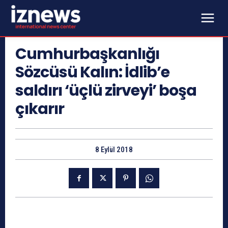
Cumhurbaşkanlığı
Sözcüsü Kalın: İdlib’e
saldırı ‘üçlü zirveyi’ boşa
çıkarır
8 Eylül 2018