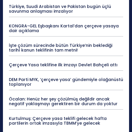
Türkiye, Suudi Arabistan ve Pakistan bugün üçlü
savunma anlaşması imzalıyor
KONGRA-GEL Eşbaşkanı Kartal’dan çerçeve yasaya
dair açıklama
İşte çözüm sürecinde bütün Türkiye’nin beklediği
tarihî kanun teklifinin tam metni!
Çerçeve Yasa teklifine ilk imzayı Devlet Bahçeli attı
DEM Parti MYK, ‘çerçeve yasa’ gündemiyle olağanüstü
toplanıyor
Öcalan: Henüz her şey çözülmüş değildir ancak
negatif yaklaşmayı gerektiren bir durum da yoktur
Kurtulmuş: Çerçeve yasa teklifi gelecek hafta
partilerin ortak imzasıyla TBMM’ye gelecek