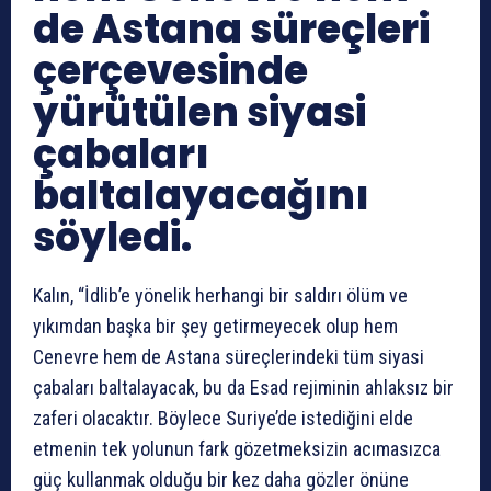
de Astana süreçleri
çerçevesinde
yürütülen siyasi
çabaları
baltalayacağını
söyledi.
Kalın, “İdlib’e yönelik herhangi bir saldırı ölüm ve
yıkımdan başka bir şey getirmeyecek olup hem
Cenevre hem de Astana süreçlerindeki tüm siyasi
çabaları baltalayacak, bu da Esad rejiminin ahlaksız bir
zaferi olacaktır. Böylece Suriye’de istediğini elde
etmenin tek yolunun fark gözetmeksizin acımasızca
güç kullanmak olduğu bir kez daha gözler önüne