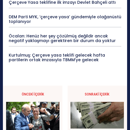
Çerçeve Yasa teklifine ilk imzayı Devlet Bahçeli attı
DEM Parti MYK, ‘çerçeve yasa’ gündemiyle olağanüstü
toplanıyor
Öcalan: Henüz her şey çözülmüş değildir ancak
negatif yaklaşmayı gerektiren bir durum da yoktur
Kurtulmuş: Çerçeve yasa teklifi gelecek hafta
partilerin ortak imzasıyla TBMM’ye gelecek
ÖNCEKI İÇERIK
SONRAKI İÇERIK