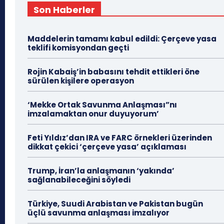
Son Haberler
Maddelerin tamamı kabul edildi: Çerçeve yasa
teklifi komisyondan geçti
Rojin Kabaiş’in babasını tehdit ettikleri öne
sürülen kişilere operasyon
‘Mekke Ortak Savunma Anlaşması”nı
imzalamaktan onur duyuyorum’
Feti Yıldız’dan IRA ve FARC örnekleri üzerinden
dikkat çekici ‘çerçeve yasa’ açıklaması
Trump, İran’la anlaşmanın ‘yakında’
sağlanabileceğini söyledi
Türkiye, Suudi Arabistan ve Pakistan bugün
üçlü savunma anlaşması imzalıyor