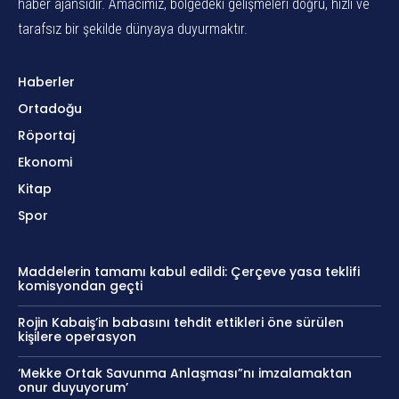
haber ajansıdır. Amacımız, bölgedeki gelişmeleri doğru, hızlı ve
tarafsız bir şekilde dünyaya duyurmaktır.
Haberler
Ortadoğu
Röportaj
Ekonomi
Kitap
Spor
Maddelerin tamamı kabul edildi: Çerçeve yasa teklifi
komisyondan geçti
Rojin Kabaiş’in babasını tehdit ettikleri öne sürülen
kişilere operasyon
‘Mekke Ortak Savunma Anlaşması”nı imzalamaktan
onur duyuyorum’