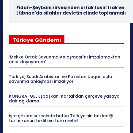
Fidan-Şeybani zirvesinden ortak tavır: Irak ve
Lübnan’da silahlar devletin elinde toplanmalı
Türkiye Gündemi
‘Mekke Ortak Savunma Anlaşması”nı imzalamaktan
onur duyuyorum’
Türkiye, Suudi Arabistan ve Pakistan bugün üçlü
savunma anlaşması imzalıyor
KONGRA-GEL Eşbaşkanı Kartal’dan çerçeve yasaya
dair açıklama
İşte çözüm sürecinde bütün Türkiye’nin beklediği
tarihî kanun teklifinin tam metni!