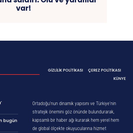
var!
GIZLILIK POLITIKASI
ÇEREZ POLITIKASI
KÜNYE
’
Ortadoğu’nun dinamik yapısını ve Türkiye'nin
stratejik önemini göz önünde bulundurarak,
kapsamlı bir haber ağı kurarak hem yerel hem
an bugün
de global ölçekte okuyucularına hizmet