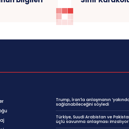
Trump, İran’la anlaşmanın ‘yakında
er
sağlanabileceğini söyledi
oğu
Türkiye, Suudi Arabistan ve Pakist
aj
üçlü savunma anlaşması imzalıyor