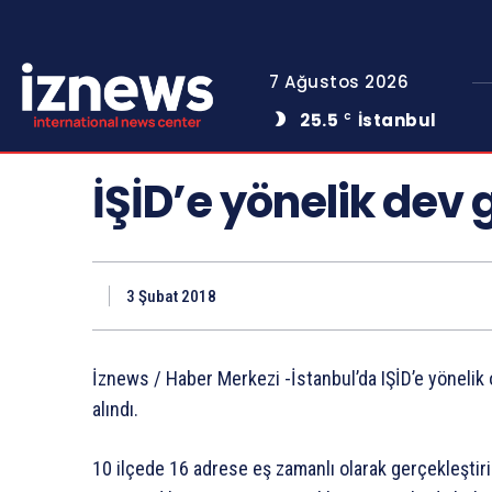
7 Ağustos 2026
25.5
İstanbul
C
İŞİD’e yönelik dev
3 Şubat 2018
İznews / Haber Merkezi -İstanbul’da IŞİD’e yönelik 
alındı.
10 ilçede 16 adrese eş zamanlı olarak gerçekleştiri