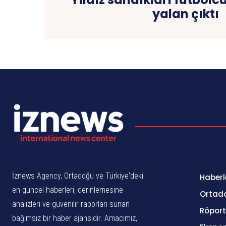
yalan çıktı
İznews Agency, Ortadoğu ve Türkiye'deki
Haberl
en güncel haberleri, derinlemesine
Ortad
analizleri ve güvenilir raporları sunan
Röport
bağımsız bir haber ajansıdır. Amacımız,