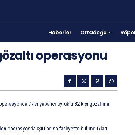
Haberler
Ortadoğu
Röpor
 gözaltı operasyonu
operasyonda 77’si yabancı uyruklu 82 kişi gözaltına
len operasyonda IŞİD adına faaliyette bulundukları