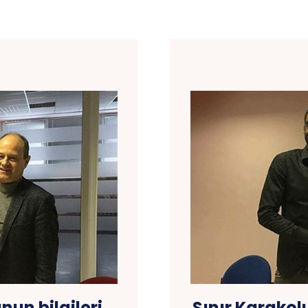
nun bilgileri
Sınır Karakolu