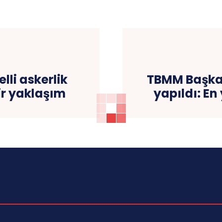
lli askerlik
TBMM Başkan
r yaklaşım
yapıldı: En