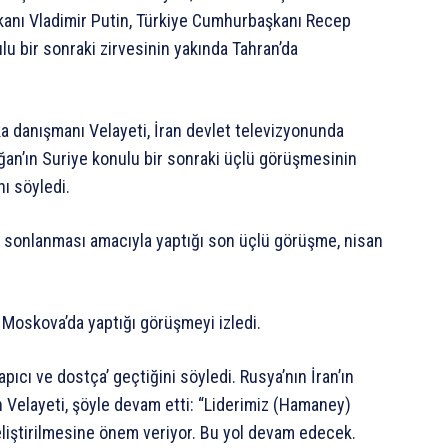
aşkanı Vladimir Putin, Türkiye Cumhurbaşkanı Recep
lu bir sonraki zirvesinin yakında Tahran’da
tika danışmanı Velayeti, İran devlet televizyonunda
oğan’ın Suriye konulu bir sonraki üçlü görüşmesinin
ı söyledi.
ın sonlanması amacıyla yaptığı son üçlü görüşme, nisan
n Moskova’da yaptığı görüşmeyi izledi.
pıcı ve dostça’ geçtiğini söyledi. Rusya’nın İran’ın
n Velayeti, şöyle devam etti: “Liderimiz (Hamaney)
 geliştirilmesine önem veriyor. Bu yol devam edecek.