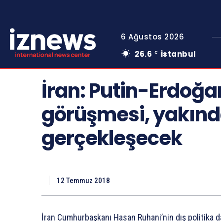
6 Ağustos 2026
26.6
İstanbul
C
İran: Putin-Erdoğ
görüşmesi, yakın
gerçekleşecek
12 Temmuz 2018
İran Cumhurbaşkanı Hasan Ruhani’nin dış politika d